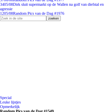
34
05/08
Dirk sluit supermarkt op de Wallen na golf van diefstal en
agressie
12
05/08
Random Pics van de Dag #1976
Special
Leuke lijstjes
Opmerkelijk
Random Pics van de Dag #1549