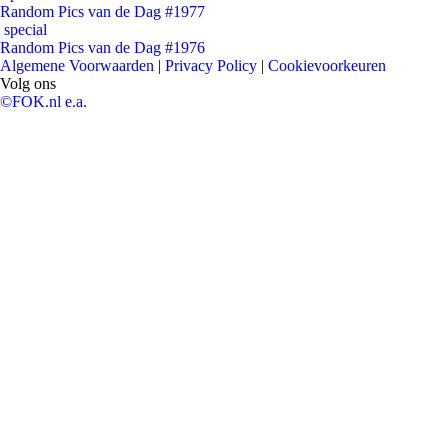
Random Pics van de Dag #1977
special
Random Pics van de Dag #1976
Algemene Voorwaarden
|
Privacy Policy
|
Cookievoorkeuren
Volg ons
©FOK.nl e.a.