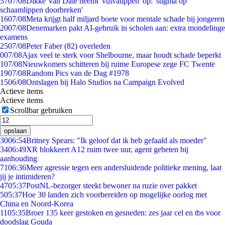
57
07/08
Dikke Van Dale neemt 'vulvalippen' op: 'stigma op
schaamlippen doorbreken'
16
07/08
Meta krijgt half miljard boete voor mentale schade bij jongeren
20
07/08
Denemarken pakt AI-gebruik in scholen aan: extra mondelinge
examens
25
07/08
Peter Faber (82) overleden
0
07/08
Ajax veel te sterk voor Shelbourne, maar houdt schade beperkt
1
07/08
Nieuwkomers schitteren bij ruime Europese zege FC Twente
19
07/08
Random Pics van de Dag #1978
15
06/08
Ontslagen bij Halo Studios na Campaign Evolved
Actieve items
Actieve items
Scrollbar gebruiken
opslaan
30
06:54
Britney Spears: "Ik geloof dat ik heb gefaald als moeder"
34
06:49
XR blokkeert A12 ruim twee uur, agent gebeten bij
aanhouding
71
06:36
Meer agressie tegen een andersluidende politieke mening, laat
jij je intimideren?
47
05:37
PostNL-bezorger steekt bewoner na ruzie over pakket
5
05:37
Hoe 30 landen zich voorbereiden op mogelijke oorlog met
China en Noord-Korea
11
05:35
Broer 135 keer gestoken en gesneden: zes jaar cel en tbs voor
doodslag Gouda