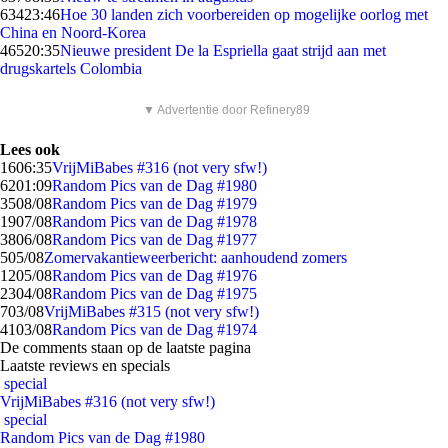
634
23:46
Hoe 30 landen zich voorbereiden op mogelijke oorlog met
China en Noord-Korea
465
20:35
Nieuwe president De la Espriella gaat strijd aan met
drugskartels Colombia
▼ Advertentie door Refinery89
Lees ook
16
06:35
VrijMiBabes #316 (not very sfw!)
62
01:09
Random Pics van de Dag #1980
35
08/08
Random Pics van de Dag #1979
19
07/08
Random Pics van de Dag #1978
38
06/08
Random Pics van de Dag #1977
5
05/08
Zomervakantieweerbericht: aanhoudend zomers
12
05/08
Random Pics van de Dag #1976
23
04/08
Random Pics van de Dag #1975
7
03/08
VrijMiBabes #315 (not very sfw!)
41
03/08
Random Pics van de Dag #1974
De comments staan op de laatste pagina
Laatste reviews en specials
special
VrijMiBabes #316 (not very sfw!)
special
Random Pics van de Dag #1980