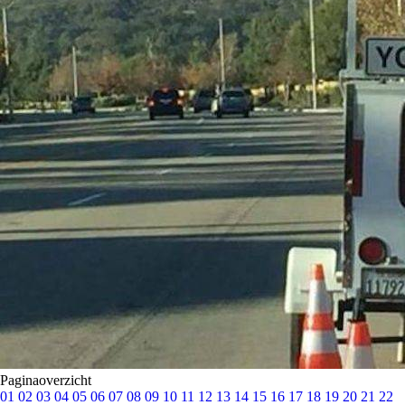
Paginaoverzicht
01
02
03
04
05
06
07
08
09
10
11
12
13
14
15
16
17
18
19
20
21
22