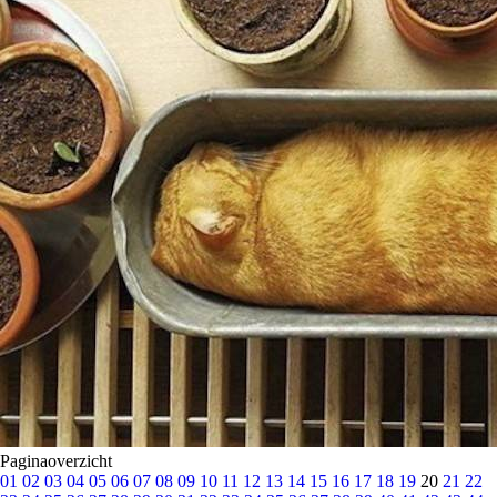
Paginaoverzicht
01
02
03
04
05
06
07
08
09
10
11
12
13
14
15
16
17
18
19
20
21
22