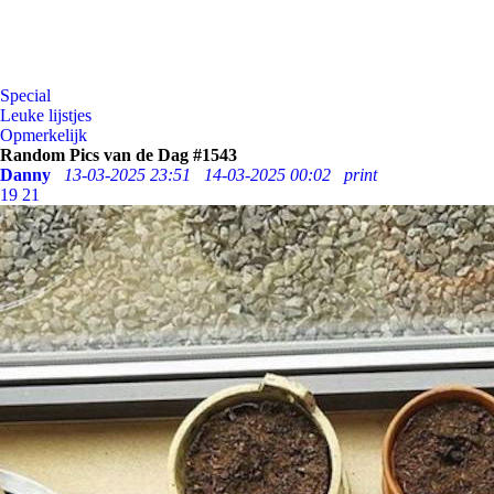
Special
Leuke lijstjes
Opmerkelijk
Random Pics van de Dag #1543
Danny
13-03-2025 23:51
14-03-2025 00:02
print
19
21