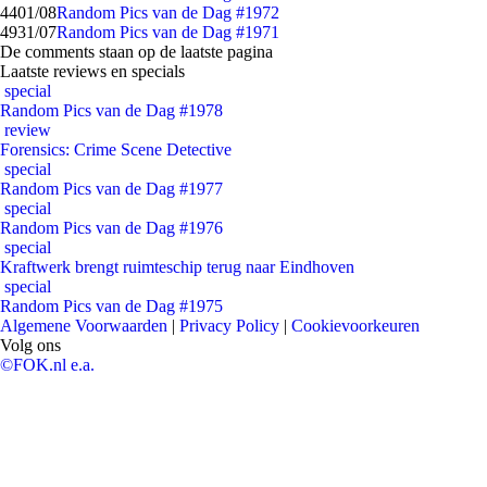
44
01/08
Random Pics van de Dag #1972
49
31/07
Random Pics van de Dag #1971
De comments staan op de laatste pagina
Laatste reviews en specials
special
Random Pics van de Dag #1978
review
Forensics: Crime Scene Detective
special
Random Pics van de Dag #1977
special
Random Pics van de Dag #1976
special
Kraftwerk brengt ruimteschip terug naar Eindhoven
special
Random Pics van de Dag #1975
Algemene Voorwaarden
|
Privacy Policy
|
Cookievoorkeuren
Volg ons
©FOK.nl e.a.