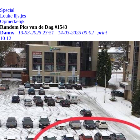
Special
Leuke lijstjes
Opmerkelijk
Random Pics van de Dag #1543
Danny
13-03-2025 23:51
14-03-2025 00:02
print
10
12