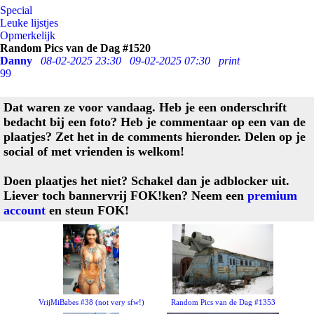
Special
Leuke lijstjes
Opmerkelijk
Random Pics van de Dag #1520
Danny
08-02-2025 23:30
09-02-2025 07:30
print
99
Dat waren ze voor vandaag. Heb je een onderschrift
bedacht bij een foto? Heb je commentaar op een van de
plaatjes? Zet het in de comments hieronder. Delen op je
social of met vrienden is welkom!
Doen plaatjes het niet? Schakel dan je adblocker uit.
Liever toch bannervrij FOK!ken? Neem een
premium
account
en steun FOK!
VrijMiBabes #38 (not very sfw!)
Random Pics van de Dag #1353