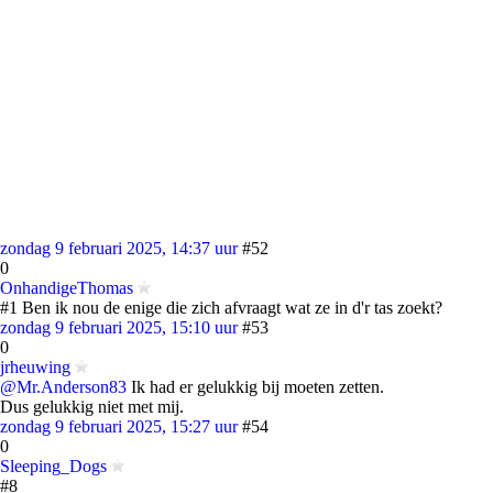
zondag 9 februari 2025, 14:37 uur
#52
0
OnhandigeThomas
#1 Ben ik nou de enige die zich afvraagt wat ze in d'r tas zoekt?
zondag 9 februari 2025, 15:10 uur
#53
0
jrheuwing
@Mr.Anderson83
Ik had er gelukkig bij moeten zetten.
Dus gelukkig niet met mij.
zondag 9 februari 2025, 15:27 uur
#54
0
Sleeping_Dogs
#8