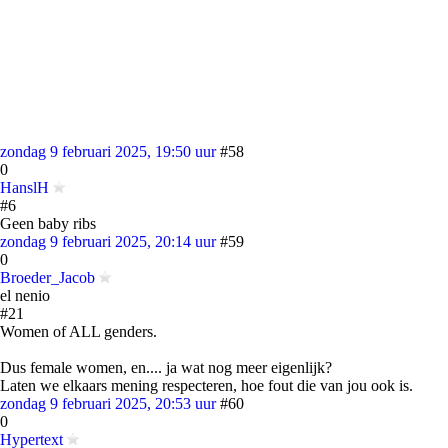
zondag 9 februari 2025, 19:50 uur
#58
0
HanslH
#6
Geen baby ribs
zondag 9 februari 2025, 20:14 uur
#59
0
Broeder_Jacob
el nenio
#21
Women of ALL genders.
Dus female women, en.... ja wat nog meer eigenlijk?
Laten we elkaars mening respecteren, hoe fout die van jou ook is.
zondag 9 februari 2025, 20:53 uur
#60
0
Hypertext