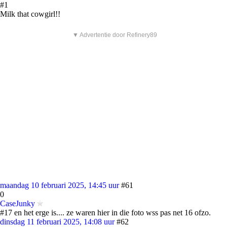
#1
Milk that cowgirl!!
▼ Advertentie door Refinery89
maandag 10 februari 2025, 14:45 uur
#61
0
CaseJunky
#17 en het erge is.... ze waren hier in die foto wss pas net 16 ofzo.
dinsdag 11 februari 2025, 14:08 uur
#62