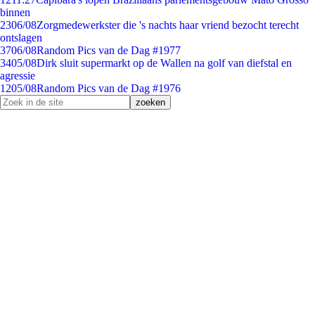
binnen
23
06/08
Zorgmedewerkster die 's nachts haar vriend bezocht terecht
ontslagen
37
06/08
Random Pics van de Dag #1977
34
05/08
Dirk sluit supermarkt op de Wallen na golf van diefstal en
agressie
12
05/08
Random Pics van de Dag #1976