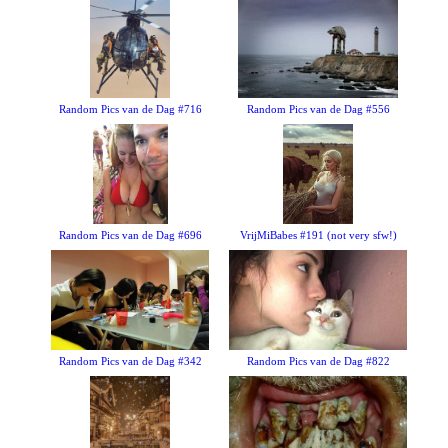
Random Pics van de Dag #716
Random Pics van de Dag #556
Random Pics van de Dag #696
VrijMiBabes #191 (not very sfw!)
Random Pics van de Dag #342
Random Pics van de Dag #822