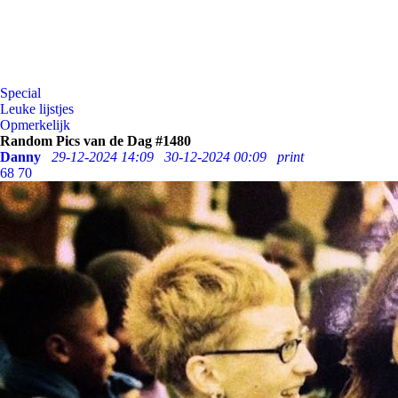
Special
Leuke lijstjes
Opmerkelijk
Random Pics van de Dag #1480
Danny
29-12-2024 14:09
30-12-2024 00:09
print
68
70