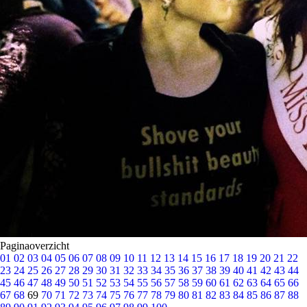
Paginaoverzicht
01
02
03
04
05
06
07
08
09
10
11
12
13
14
15
16
17
18
19
20
21
22
23
24
25
26
27
28
29
30
31
32
33
34
35
36
37
38
39
40
41
42
43
44
45
46
47
48
49
50
51
52
53
54
55
56
57
58
59
60
61
62
63
64
65
66
67
68
69
70
71
72
73
74
75
76
77
78
79
80
81
82
83
84
85
86
87
88