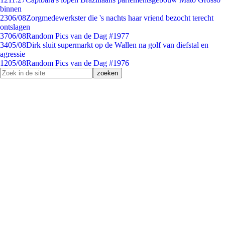
binnen
23
06/08
Zorgmedewerkster die 's nachts haar vriend bezocht terecht
ontslagen
37
06/08
Random Pics van de Dag #1977
34
05/08
Dirk sluit supermarkt op de Wallen na golf van diefstal en
agressie
12
05/08
Random Pics van de Dag #1976