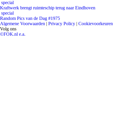
special
Kraftwerk brengt ruimteschip terug naar Eindhoven
special
Random Pics van de Dag #1975
Algemene Voorwaarden
|
Privacy Policy
|
Cookievoorkeuren
Volg ons
©FOK.nl e.a.