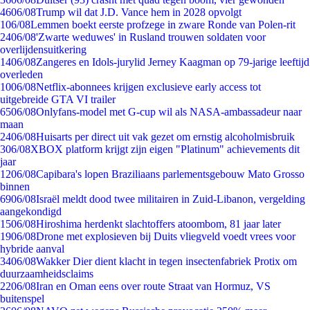
46
06/08
Trump wil dat J.D. Vance hem in 2028 opvolgt
1
06/08
Lemmen boekt eerste profzege in zware Ronde van Polen-rit
24
06/08
'Zwarte weduwes' in Rusland trouwen soldaten voor
overlijdensuitkering
14
06/08
Zangeres en Idols-jurylid Jerney Kaagman op 79-jarige leeftijd
overleden
10
06/08
Netflix-abonnees krijgen exclusieve early access tot
uitgebreide GTA VI trailer
65
06/08
Onlyfans-model met G-cup wil als NASA-ambassadeur naar
maan
24
06/08
Huisarts per direct uit vak gezet om ernstig alcoholmisbruik
3
06/08
XBOX platform krijgt zijn eigen "Platinum" achievements dit
jaar
12
06/08
Capibara's lopen Braziliaans parlementsgebouw Mato Grosso
binnen
69
06/08
Israël meldt dood twee militairen in Zuid-Libanon, vergelding
aangekondigd
15
06/08
Hiroshima herdenkt slachtoffers atoombom, 81 jaar later
19
06/08
Drone met explosieven bij Duits vliegveld voedt vrees voor
hybride aanval
34
06/08
Wakker Dier dient klacht in tegen insectenfabriek Protix om
duurzaamheidsclaims
22
06/08
Iran en Oman eens over route Straat van Hormuz, VS
buitenspel