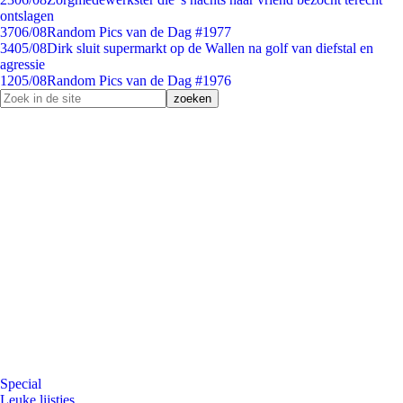
ontslagen
37
06/08
Random Pics van de Dag #1977
34
05/08
Dirk sluit supermarkt op de Wallen na golf van diefstal en
agressie
12
05/08
Random Pics van de Dag #1976
Special
Leuke lijstjes