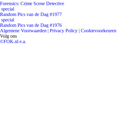
Forensics: Crime Scene Detective
special
Random Pics van de Dag #1977
special
Random Pics van de Dag #1976
Algemene Voorwaarden
|
Privacy Policy
|
Cookievoorkeuren
Volg ons
©FOK.nl e.a.