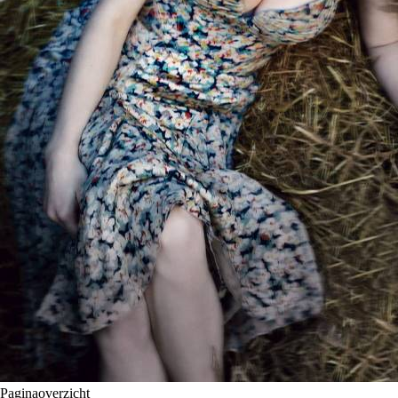
Paginaoverzicht