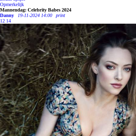
Opmerkelijk
Mannendag: Celebrity Babes 2024
Danny
19-11-2024 14:00
print
12
14