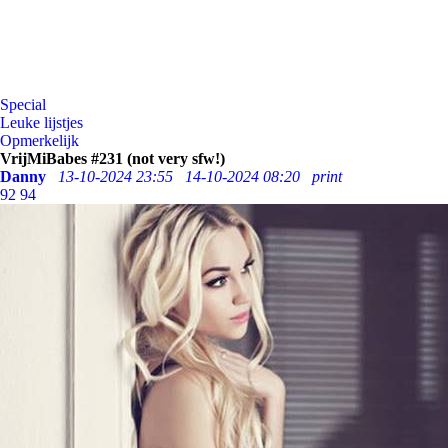
Special
Leuke lijstjes
Opmerkelijk
VrijMiBabes #231 (not very sfw!)
Danny
13-10-2024 23:55
14-10-2024 08:20
print
92
94