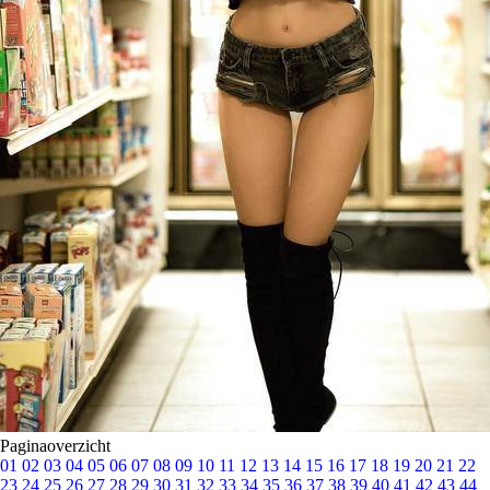
Paginaoverzicht
01
02
03
04
05
06
07
08
09
10
11
12
13
14
15
16
17
18
19
20
21
22
23
24
25
26
27
28
29
30
31
32
33
34
35
36
37
38
39
40
41
42
43
44