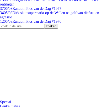
ontslagen
37
06/08
Random Pics van de Dag #1977
34
05/08
Dirk sluit supermarkt op de Wallen na golf van diefstal en
agressie
12
05/08
Random Pics van de Dag #1976
Special
Leuke lijstjes