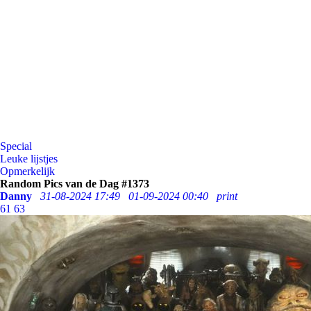
Special
Leuke lijstjes
Opmerkelijk
Random Pics van de Dag #1373
Danny
31-08-2024 17:49
01-09-2024 00:40
print
61
63