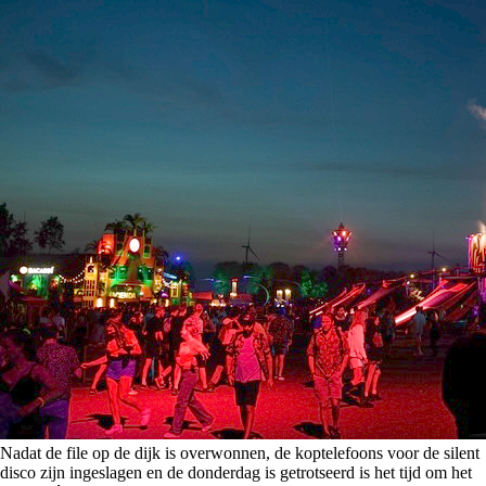
Nadat de file op de dijk is overwonnen, de koptelefoons voor de silent
disco zijn ingeslagen en de donderdag is getrotseerd is het tijd om het