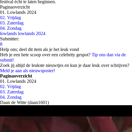
festival écht te laten beginnen.
Paginaoverzicht
01. Lowlands 2024
02. Vrijdag
03. Zaterdag
04. Zondag
lowlands
lowlands 2024
Submitter:
8
Help ons; deel dit item als je het leuk vond
Heb je een hete scoop over een celebrity gespot?
Tip ons dan via de
submit!
Zoek jij altijd de leukste nieuwtjes en kun je daar leuk over schrijven?
Meld je aan als nieuwsposter!
Paginaoverzicht
01. Lowlands 2024
02. Vrijdag
03. Zaterdag
04. Zondag
Daan de Witte (daan1601)