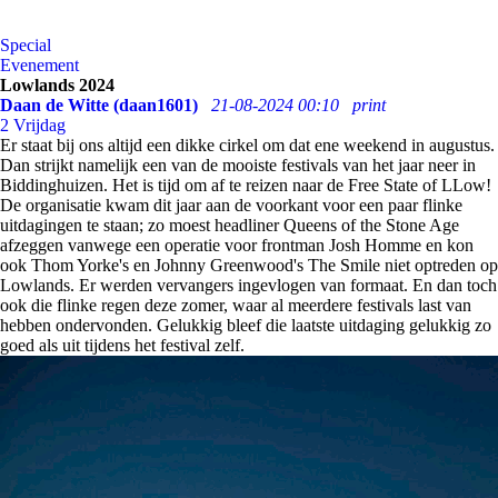
Special
Evenement
Lowlands 2024
Daan de Witte (daan1601)
21-08-2024 00:10
print
2
Vrijdag
Er staat bij ons altijd een dikke cirkel om dat ene weekend in augustus.
Dan strijkt namelijk een van de mooiste festivals van het jaar neer in
Biddinghuizen. Het is tijd om af te reizen naar de Free State of LLow!
De organisatie kwam dit jaar aan de voorkant voor een paar flinke
uitdagingen te staan; zo moest headliner Queens of the Stone Age
afzeggen vanwege een operatie voor frontman Josh Homme en kon
ook Thom Yorke's en Johnny Greenwood's The Smile niet optreden op
Lowlands. Er werden vervangers ingevlogen van formaat. En dan toch
ook die flinke regen deze zomer, waar al meerdere festivals last van
hebben ondervonden. Gelukkig bleef die laatste uitdaging gelukkig zo
goed als uit tijdens het festival zelf.