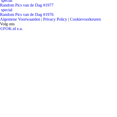
special
Random Pics van de Dag #1977
special
Random Pics van de Dag #1976
Algemene Voorwaarden
|
Privacy Policy
|
Cookievoorkeuren
Volg ons
©FOK.nl e.a.