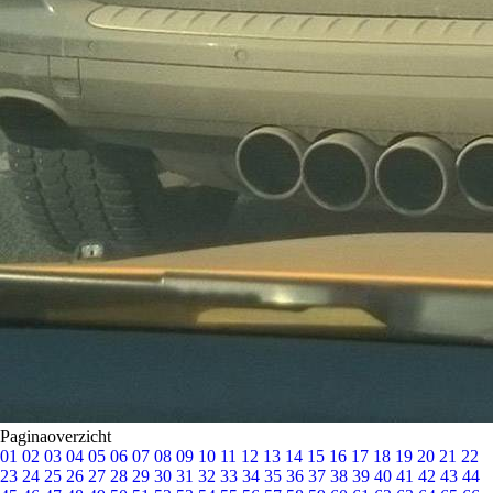
Paginaoverzicht
01
02
03
04
05
06
07
08
09
10
11
12
13
14
15
16
17
18
19
20
21
22
23
24
25
26
27
28
29
30
31
32
33
34
35
36
37
38
39
40
41
42
43
44