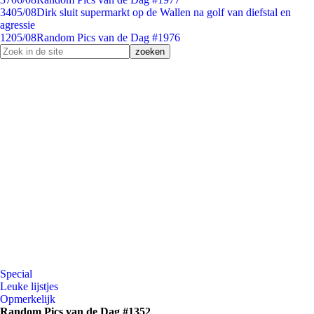
34
05/08
Dirk sluit supermarkt op de Wallen na golf van diefstal en
agressie
12
05/08
Random Pics van de Dag #1976
Special
Leuke lijstjes
Opmerkelijk
Random Pics van de Dag #1352