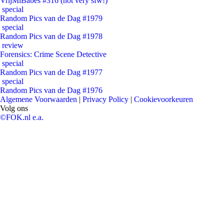
VrijMiBabes #316 (not very sfw!)
special
Random Pics van de Dag #1979
special
Random Pics van de Dag #1978
review
Forensics: Crime Scene Detective
special
Random Pics van de Dag #1977
special
Random Pics van de Dag #1976
Algemene Voorwaarden
|
Privacy Policy
|
Cookievoorkeuren
Volg ons
©FOK.nl e.a.