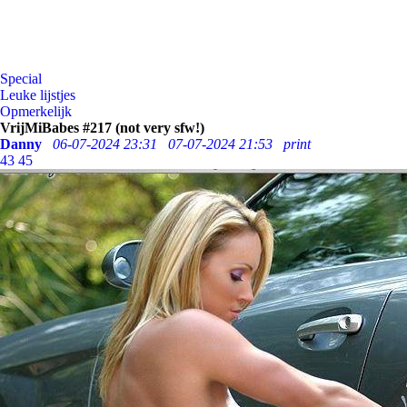
Special
Leuke lijstjes
Opmerkelijk
VrijMiBabes #217 (not very sfw!)
Danny
06-07-2024 23:31
07-07-2024 21:53
print
43
45