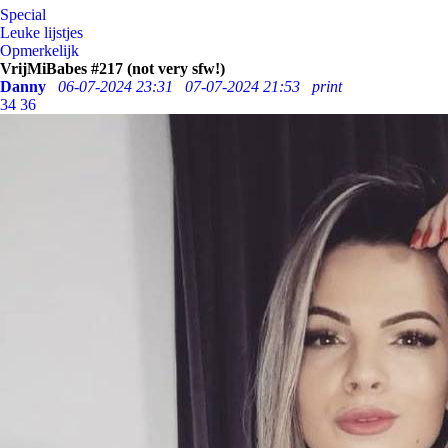
Special
Leuke lijstjes
Opmerkelijk
VrijMiBabes #217 (not very sfw!)
Danny
06-07-2024 23:31
07-07-2024 21:53
print
34
36