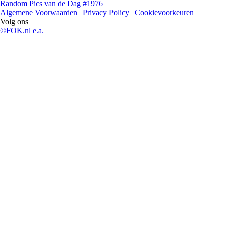
Random Pics van de Dag #1976
Algemene Voorwaarden
|
Privacy Policy
|
Cookievoorkeuren
Volg ons
©FOK.nl e.a.