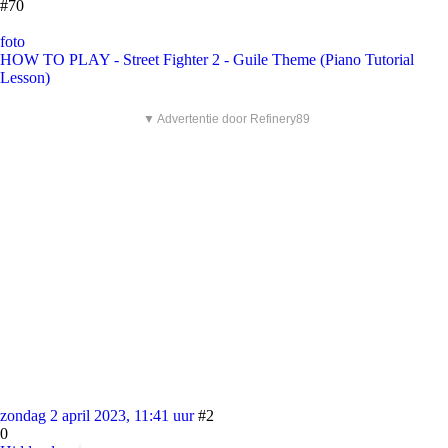
#70
foto
HOW TO PLAY - Street Fighter 2 - Guile Theme (Piano Tutorial
Lesson)
▼ Advertentie door Refinery89
zondag 2 april 2023, 11:41 uur
#2
0