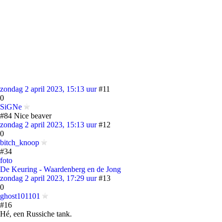
zondag 2 april 2023, 15:13 uur
#11
0
SiGNe
#84 Nice beaver
zondag 2 april 2023, 15:13 uur
#12
0
bitch_knoop
#34
foto
De Keuring - Waardenberg en de Jong
zondag 2 april 2023, 17:29 uur
#13
0
ghost101101
#16
Hé, een Russiche tank.