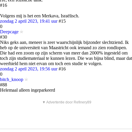
#16
Volgens mij is het een Merkava, Israëlisch.
zondag 2 april 2023, 19:41 uur
#15
0
Deepcage
#30
Niks geks aan, meneer is zeer waarschijnlijk bijzonder slechtziend. Ik
heb op de universiteit van Maastricht ook iemand zo zien rondlopen.
Die had een zoom op zijn scherm van meer dan 2000% ingesteld om
toch zijn studiemateriaal te kunnen lezen. Die was bijna blind, maar dat
weerhield hem niet ervan om toch een studie te volgen.
zondag 2 april 2023, 19:56 uur
#16
0
bitch_knoop
#88
Helemaal alleen ingeparkeerd
▼ Advertentie door Refinery89