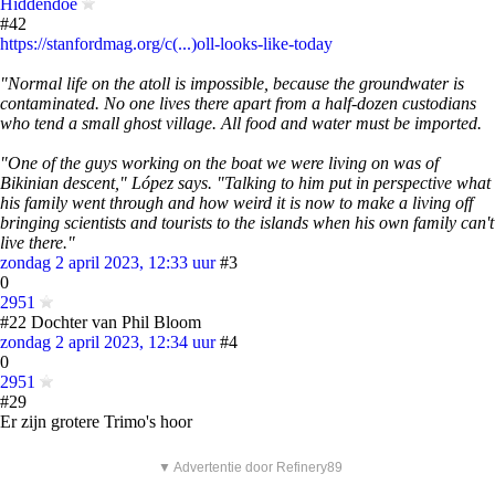
Hiddendoe
#42
https://stanfordmag.org/c(...)oll-looks-like-today
"Normal life on the atoll is impossible, because the groundwater is
contaminated. No one lives there apart from a half-dozen custodians
who tend a small ghost village. All food and water must be imported.
"One of the guys working on the boat we were living on was of
Bikinian descent," López says. "Talking to him put in perspective what
his family went through and how weird it is now to make a living off
bringing scientists and tourists to the islands when his own family can't
live there."
zondag 2 april 2023, 12:33 uur
#3
0
2951
#22 Dochter van Phil Bloom
zondag 2 april 2023, 12:34 uur
#4
0
2951
#29
Er zijn grotere Trimo's hoor
▼ Advertentie door Refinery89