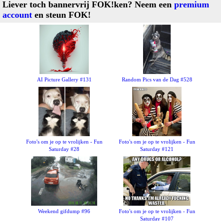
Liever toch bannervrij FOK!ken? Neem een
premium
account
en steun FOK!
AI Picture Gallery #131
Random Pics van de Dag #528
Foto's om je op te vrolijken - Fun
Foto's om je op te vrolijken - Fun
Saturday #28
Saturday #121
Weekend gifdump #96
Foto's om je op te vrolijken - Fun
Saturday #107