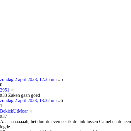
zondag 2 april 2023, 12:35 uur
#5
0
2951
#33 Zaken gaan goed
zondag 2 april 2023, 13:32 uur
#6
1
BekiekUtMoar
#37
Aaaaaaaaaaaah, het duurde even eer ik de link tussen Camel en de teen
legde.