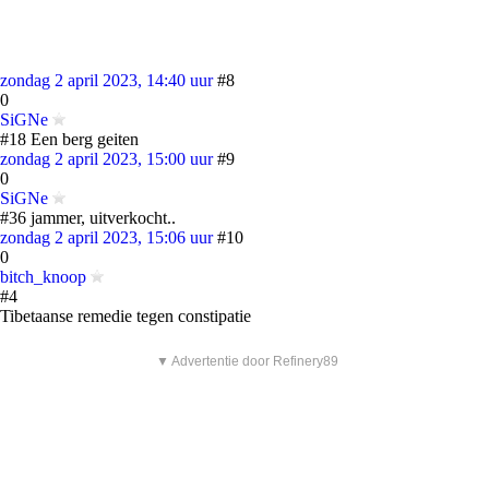
zondag 2 april 2023, 14:40 uur
#8
0
SiGNe
#18 Een berg geiten
zondag 2 april 2023, 15:00 uur
#9
0
SiGNe
#36 jammer, uitverkocht..
zondag 2 april 2023, 15:06 uur
#10
0
bitch_knoop
#4
Tibetaanse remedie tegen constipatie
▼ Advertentie door Refinery89