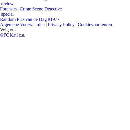
review
Forensics: Crime Scene Detective
special
Random Pics van de Dag #1977
Algemene Voorwaarden
|
Privacy Policy
|
Cookievoorkeuren
Volg ons
©FOK.nl e.a.