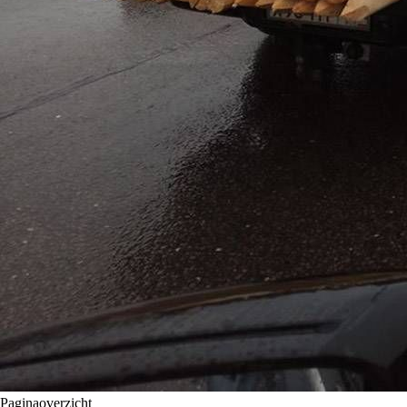
Paginaoverzicht