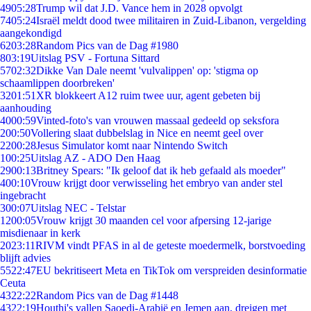
49
05:28
Trump wil dat J.D. Vance hem in 2028 opvolgt
74
05:24
Israël meldt dood twee militairen in Zuid-Libanon, vergelding
aangekondigd
62
03:28
Random Pics van de Dag #1980
8
03:19
Uitslag PSV - Fortuna Sittard
57
02:32
Dikke Van Dale neemt 'vulvalippen' op: 'stigma op
schaamlippen doorbreken'
32
01:51
XR blokkeert A12 ruim twee uur, agent gebeten bij
aanhouding
40
00:59
Vinted-foto's van vrouwen massaal gedeeld op seksfora
2
00:50
Vollering slaat dubbelslag in Nice en neemt geel over
22
00:28
Jesus Simulator komt naar Nintendo Switch
1
00:25
Uitslag AZ - ADO Den Haag
29
00:13
Britney Spears: "Ik geloof dat ik heb gefaald als moeder"
4
00:10
Vrouw krijgt door verwisseling het embryo van ander stel
ingebracht
3
00:07
Uitslag NEC - Telstar
12
00:05
Vrouw krijgt 30 maanden cel voor afpersing 12-jarige
misdienaar in kerk
20
23:11
RIVM vindt PFAS in al de geteste moedermelk, borstvoeding
blijft advies
55
22:47
EU bekritiseert Meta en TikTok om verspreiden desinformatie
Ceuta
43
22:22
Random Pics van de Dag #1448
43
22:19
Houthi's vallen Saoedi-Arabië en Jemen aan, dreigen met