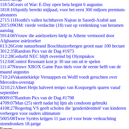
1
18:54
Gears of War: E-Day open beta begint 6 augustus
18
18:16
Spotify bereikt mijlpaal, voor het eerst 300 miljoen premium-
abonnees
27
15:11
Houthi's vallen luchthaven Najran in Saoedi-Arabië aan
20
15:09
OM: vierde verdachte (18) vast op verdenking van beramen
aanslag
59
14:06
Vrouw die asielzoekers hielp in Athene vermoord door
Afghaanse asielzoeker
6
13:26
Grote natuurbrand Boschhuizerbergen groeit naar 100 hectare
30
12:35
Random Pics van de Dag #1973
3
12:28
Gedurfd NEC blijft overeind bij Olympiakos
5
12:04
Control Resonant kost je 30 uur om uit te spelen
1
11:47
Nieuwe XBOX Game Pass titels voor de eerste helft van de
maand augustus
7
10:24
Vakantiekiekje Verstappen en Wolff voedt geruchten over
Mercedes-overstap
32
10:21
Albert Heijn halveert tempo van Koopzegels sparen vanaf
september
80
09:07
Random Pics van de Dag #1798
47
09:07
Man (25) sterft nadat hij lijm als condoom gebruikt
41
08:27
Regering VS geeft scholen die 'genderidentiteit' van kinderen
verbergen voor ouders ultimatum
50
05/08
Twee Syriërs krijgen 11 jaar cel voor brute verkrachting
stomdronken 18-jarige
Forum