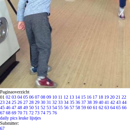
Paginaoverzicht
01
02
03
04
05
06
07
08
09
10
11
12
13
14
15
16
17
18
19
20
21
22
23
24
25
26
27
28
29
30
31
32
33
34
35
36
37
38
39
40
41
42
43
44
45
46
47
48
49
50
51
52
53
54
55
56
57
58
59
60
61
62
63
64
65
66
67
68
69
70
71
72
73
74
75
76
daily pics
leuke lijstjes
Submitter:
67