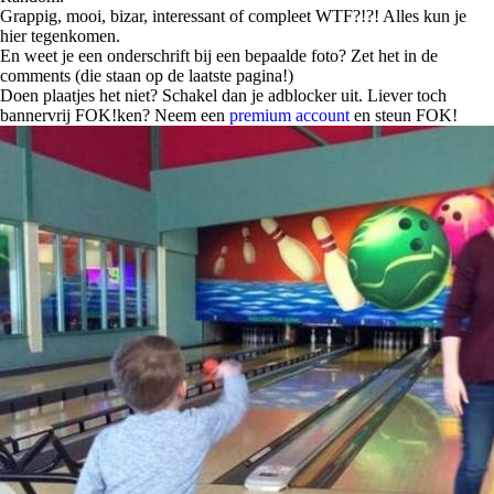
Grappig, mooi, bizar, interessant of compleet WTF?!?! Alles kun je
hier tegenkomen.
En weet je een onderschrift bij een bepaalde foto? Zet het in de
comments (die staan op de laatste pagina!)
Doen plaatjes het niet? Schakel dan je adblocker uit. Liever toch
bannervrij FOK!ken? Neem een
premium account
en steun FOK!