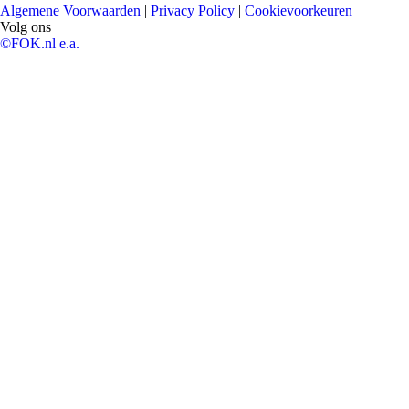
Algemene Voorwaarden
|
Privacy Policy
|
Cookievoorkeuren
Volg ons
©FOK.nl e.a.