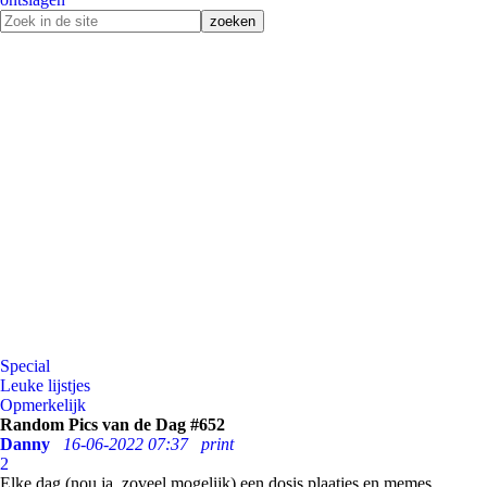
Special
Leuke lijstjes
Opmerkelijk
Random Pics van de Dag #652
Danny
16-06-2022 07:37
print
2
Elke dag (nou ja, zoveel mogelijk) een dosis plaatjes en memes.