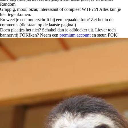
Random.
Grappig, mooi, bizar, interessant of compleet WTF?!?! Alles kun je
hier tegenkomen.
En weet je een onderschrift bij een bepaalde foto? Zet het in de
comments (die staan op de laatste pagina!)
Doen plaatjes het niet? Schakel dan je adblocker uit. Liever toch
bannervrij FOK!ken? Neem een
premium account
en steun FOK!