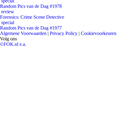
special
Random Pics van de Dag #1978
review
Forensics: Crime Scene Detective
special
Random Pics van de Dag #1977
Algemene Voorwaarden
|
Privacy Policy
|
Cookievoorkeuren
Volg ons
©FOK.nl e.a.