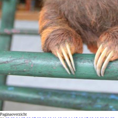
Paginaoverzicht