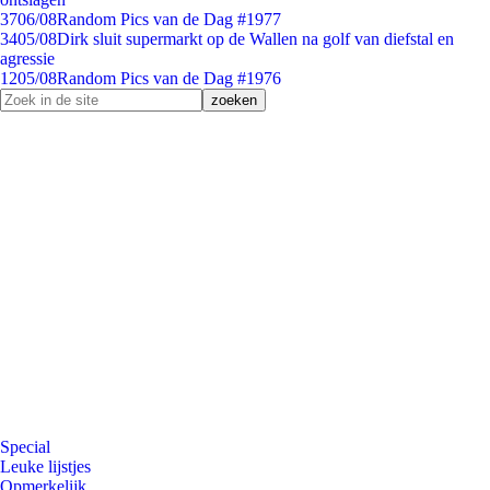
37
06/08
Random Pics van de Dag #1977
34
05/08
Dirk sluit supermarkt op de Wallen na golf van diefstal en
agressie
12
05/08
Random Pics van de Dag #1976
Special
Leuke lijstjes
Opmerkelijk