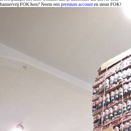
bannervrij FOK!ken? Neem een
premium account
en steun FOK!