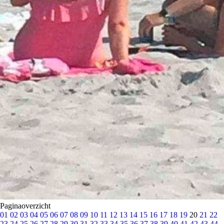
Paginaoverzicht
01
02
03
04
05
06
07
08
09
10
11
12
13
14
15
16
17
18
19
20
21
22
23
24
25
26
27
28
29
30
31
32
33
34
35
36
37
38
39
40
41
42
43
44