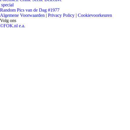
special
Random Pics van de Dag #1977
Algemene Voorwaarden
|
Privacy Policy
|
Cookievoorkeuren
Volg ons
©FOK.nl e.a.