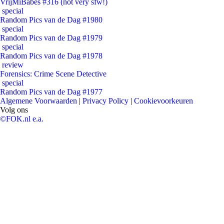
VrijMiBabes #316 (not very sfw!)
special
Random Pics van de Dag #1980
special
Random Pics van de Dag #1979
special
Random Pics van de Dag #1978
review
Forensics: Crime Scene Detective
special
Random Pics van de Dag #1977
Algemene Voorwaarden
|
Privacy Policy
|
Cookievoorkeuren
Volg ons
©FOK.nl e.a.