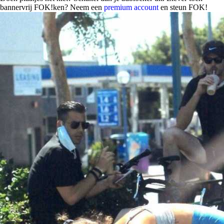
bannervrij FOK!ken? Neem een
premium account
en steun FOK!