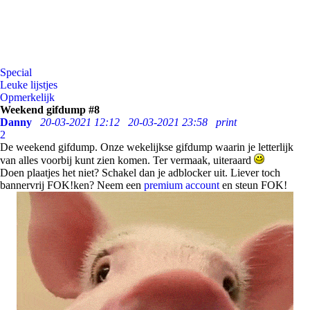
Special
Leuke lijstjes
Opmerkelijk
Weekend gifdump #8
Danny
20-03-2021 12:12
20-03-2021 23:58
print
2
De weekend gifdump. Onze wekelijkse gifdump waarin je letterlijk
van alles voorbij kunt zien komen. Ter vermaak, uiteraard
Doen plaatjes het niet? Schakel dan je adblocker uit. Liever toch
bannervrij FOK!ken? Neem een
premium account
en steun FOK!