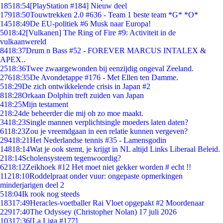
185
18:54
[PlayStation #184] Nieuw deel
179
18:50
Touwtrekken 2.0 #636 - Team 1 beste team *G* *O*
145
18:49
De EU-politiek #6 Musk naar Europa!
50
18:42
[Vulkanen] The Ring of Fire #9: Activiteit in de
vulkaanwereld
84
18:37
Drum n Bass #52 - FOREVER MARCUS INTALEX &
APEX..
25
18:36
Twee zwaargewonden bij eenzijdig ongeval Zeeland.
276
18:35
De Avondetappe #176 - Met Ellen ten Damme.
5
18:29
De zich ontwikkelende crisis in Japan #2
8
18:28
Orkaan Dolphin treft zuiden van Japan
4
18:25
Mijn testament
2
18:24
de beheerder die mij oh zo moe maakt.
34
18:23
Single mannen verplichtsingle moeders laten daten?
61
18:23
Zou je vreemdgaan in een relatie kunnen vergeven?
294
18:21
Het Nederlandse tennis #35 - Lamensgodin
148
18:14
Wat je ook stemt, je krijgt in NL altijd Links Liberaal Beleid.
2
18:14
Scholensysteem tegenwoordig?
62
18:12
Zeikhoek #12 Het moet niet gekker worden # echt !!
112
18:10
Roddelpraat onder vuur: ongepaste opmerkingen
minderjarigen deel 2
5
18:04
Ik rook nog steeds
183
17:49
Heracles-voetballer Rai Vloet opgepakt #2 Moordenaar
229
17:40
The Odyssey (Christopher Nolan) 17 juli 2026
103
17:36
[La Liga #177]