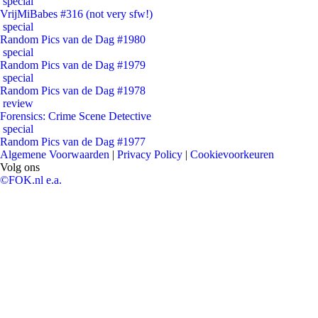
special
VrijMiBabes #316 (not very sfw!)
special
Random Pics van de Dag #1980
special
Random Pics van de Dag #1979
special
Random Pics van de Dag #1978
review
Forensics: Crime Scene Detective
special
Random Pics van de Dag #1977
Algemene Voorwaarden
|
Privacy Policy
|
Cookievoorkeuren
Volg ons
©FOK.nl e.a.