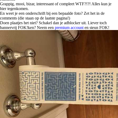
Grappig, mooi, bizar, interessant of compleet WTF?!?! Alles kun je
hier tegenkomen.
En weet je een onderschrift bij een bepaalde foto? Zet het in de
comments (die staan op de laatste pagina!)
Doen plaatjes het niet? Schakel dan je adblocker uit. Liever toch
bannervrij FOK!ken? Neem een
premium account
en steun FOK!