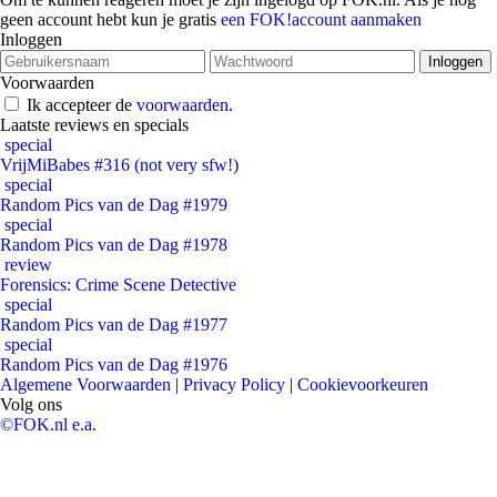
geen account hebt kun je gratis
een FOK!account aanmaken
Inloggen
Voorwaarden
Ik accepteer de
voorwaarden
.
Laatste reviews en specials
special
VrijMiBabes #316 (not very sfw!)
special
Random Pics van de Dag #1979
special
Random Pics van de Dag #1978
review
Forensics: Crime Scene Detective
special
Random Pics van de Dag #1977
special
Random Pics van de Dag #1976
Algemene Voorwaarden
|
Privacy Policy
|
Cookievoorkeuren
Volg ons
©FOK.nl e.a.