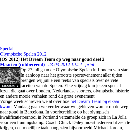
Special
Olympische Spelen 2012
[OS 2012] Het Dream Team op weg naar goud deel 2
Maarten (rubbereend)
23-03-2012 19:54
print
Op 27 juli gaan de Olympische Spelen in Londen van start.
In aanloop naar het grootste sportevenement aller tijden
brengen wij jullie een reeks van specials over de vele
facetten van de Spelen. Elke vrijdag kun je een special
lezen die gaat over Londen, Nederlandse sporters, olympische historie
en andere mooie verhalen rond dit grote evenement.
Vorige week schreven we al over hoe
het Dream Team bij elkaar
kwam.
Vandaag gaan we verder waar we gebleven waren: op de weg
naar goud in Barcelona. In voorbereiding op het olympisch
kwalificatietoernooi in Portland verzamelde de groep zich in La Jolla
voor een trainingskamp. Coach Chuck Daley moest iedereen fit zien te
krijgen, een moeilijke taak aangezien bijvoorbeeld Michael Jordan,