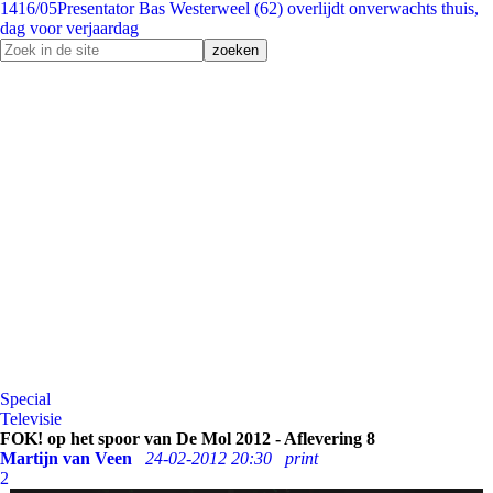
14
16/05
Presentator Bas Westerweel (62) overlijdt onverwachts thuis,
dag voor verjaardag
Special
Televisie
FOK! op het spoor van De Mol 2012 - Aflevering 8
Martijn van Veen
24-02-2012 20:30
print
2