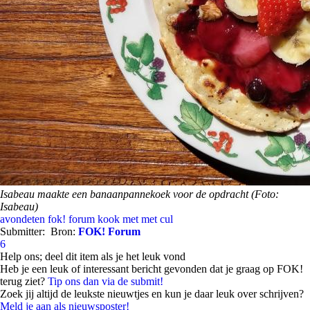
Isabeau maakte een banaanpannekoek voor de opdracht (Foto:
Isabeau)
avondeten
fok! forum
kook met met cul
Submitter:
Bron:
FOK! Forum
6
Help ons; deel dit item als je het leuk vond
Heb je een leuk of interessant bericht gevonden dat je graag op FOK!
terug ziet?
Tip ons dan via de submit!
Zoek jij altijd de leukste nieuwtjes en kun je daar leuk over schrijven?
Meld je aan als nieuwsposter!