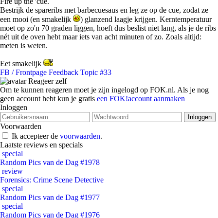
Fire up the 'cue.
Bestrijk de spareribs met barbecuesaus en leg ze op de cue, zodat ze
een mooi (en smakelijk
) glanzend laagje krijgen. Kerntemperatuur
moet op zo'n 70 graden liggen, hoeft dus beslist niet lang, als je de ribs
nét uit de oven hebt maar iets van acht minuten of zo. Zoals altijd:
meten is weten.
Eet smakelijk
FB / Frontpage Feedback Topic #33
Reageer zelf
Om te kunnen reageren moet je zijn ingelogd op FOK.nl. Als je nog
geen account hebt kun je gratis
een FOK!account aanmaken
Inloggen
Voorwaarden
Ik accepteer de
voorwaarden
.
Laatste reviews en specials
special
Random Pics van de Dag #1978
review
Forensics: Crime Scene Detective
special
Random Pics van de Dag #1977
special
Random Pics van de Dag #1976