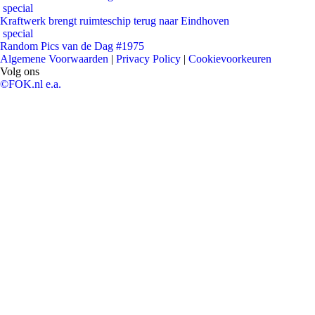
special
Kraftwerk brengt ruimteschip terug naar Eindhoven
special
Random Pics van de Dag #1975
Algemene Voorwaarden
|
Privacy Policy
|
Cookievoorkeuren
Volg ons
©FOK.nl e.a.