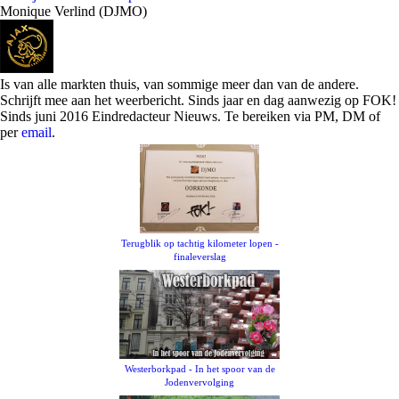
Monique Verlind (DJMO)
Is van alle markten thuis, van sommige meer dan van de andere.
Schrijft mee aan het weerbericht. Sinds jaar en dag aanwezig op FOK!
Sinds juni 2016 Eindredacteur Nieuws. Te bereiken via PM, DM of
per
email
.
Terugblik op tachtig kilometer lopen -
finaleverslag
Westerborkpad - In het spoor van de
Jodenvervolging