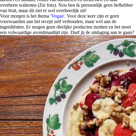
overheen walnoten (Zie foto). Nou ben ik persoonlijk geen liefhebber
van fruit, maar dit ziet er wel overheerlijk uit!
Voor morgen is het thema
'Vegan'
. Voor deze keer zijn er geen
voorwaarden aan het recept zelf verbonden, maar wel aan de
ingrediënten. Er mogen geen dierlijke producten inzitten en het moet
een volwaardige avondmaaltijd zijn. Durf jij de uitdaging aan te gaan?