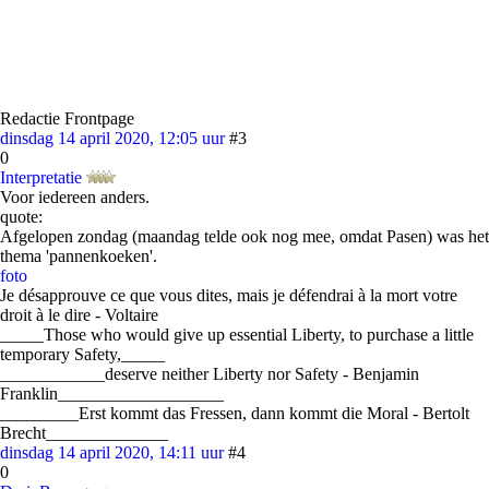
Redactie Frontpage
dinsdag 14 april 2020, 12:05 uur
#3
0
Interpretatie
Voor iedereen anders.
quote:
Afgelopen zondag (maandag telde ook nog mee, omdat Pasen) was het
thema 'pannenkoeken'.
foto
Je désapprouve ce que vous dites, mais je défendrai à la mort votre
droit à le dire - Voltaire
_____Those who would give up essential Liberty, to purchase a little
temporary Safety,_____
____________deserve neither Liberty nor Safety - Benjamin
Franklin___________________
_________Erst kommt das Fressen, dann kommt die Moral - Bertolt
Brecht______________
dinsdag 14 april 2020, 14:11 uur
#4
0