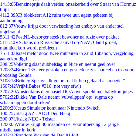
14
13:06
Benzineprijs daalt verder, onzekerheid over Straat van Hormuz
blijft
41
12:39
XR blokkeert A12 ruim twee uur, agent gebeten bij
aanhouding
8
12:37
Vrouw krijgt door verwisseling het embryo van ander stel
ingebracht
53
11:42
PostNL-bezorger steekt bewoner na ruzie over pakket
51
11:40
VS: kans op Russische aanval op NAVO-land groeit,
munitietekort wordt probleem
75
11:03
Israël meldt dood twee militairen in Zuid-Libanon, vergelding
aangekondigd
3
08:25
Vollering slaat dubbelslag in Nice en neemt geel over
12
08:24
Broer 135 keer gestoken en gesneden: zes jaar cel en tbs voor
doodslag Gouda
31
08:18
Britney Spears: "Ik geloof dat ik heb gefaald als moeder"
16
07:42
VrijMiBabes #316 (not very sfw!)
32
07:20
Amsterdams dierenasiel DOA overspoeld met babykonijntjes
57
02:32
Dikke Van Dale neemt 'vulvalippen' op: 'stigma op
schaamlippen doorbreken'
22
00:28
Jesus Simulator komt naar Nintendo Switch
1
00:25
Uitslag AZ - ADO Den Haag
3
00:07
Uitslag NEC - Telstar
12
00:05
Vrouw krijgt 30 maanden cel voor afpersing 12-jarige
misdienaar in kerk
43
22:22
Random Pics van de Dag #1448