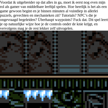
Voordat ik uitgebreider op dat alles in ga, moet ik eerst nog even mijn
rol als gamer van middelbare leeftijd spelen. Hoe heerlijk is het als een
game gewoon begint en je binnen minuten al vuistdiep in allerlei
puzzels, gevechten en mechanieken zit? Tutorials? NPC’s die je
ongevraagd begeleiden? Überhaupt waypoints? Fuck dat. Dit spel leert
je op natuurlijke wijze hoe je de controls onder de knie krijgt, en
vervolgens mag je de rest lekker zelf uitvogelen.