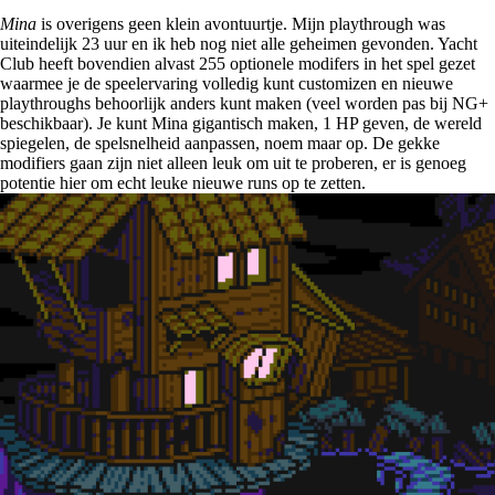
Mina
is overigens geen klein avontuurtje. Mijn playthrough was
uiteindelijk 23 uur en ik heb nog niet alle geheimen gevonden. Yacht
Club heeft bovendien alvast 255 optionele modifers in het spel gezet
waarmee je de speelervaring volledig kunt customizen en nieuwe
playthroughs behoorlijk anders kunt maken (veel worden pas bij NG+
beschikbaar). Je kunt Mina gigantisch maken, 1 HP geven, de wereld
spiegelen, de spelsnelheid aanpassen, noem maar op. De gekke
modifiers gaan zijn niet alleen leuk om uit te proberen, er is genoeg
potentie hier om echt leuke nieuwe runs op te zetten.