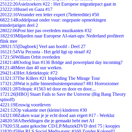
251
22:20
Asielzoekers #22 : Het Europese migratiepact gaat in
232
22:18
Israel en Gaza #17
201
22:16
Verander een letter expert (7lettereditie) #50
68
22:14
Roddelpraat onder vuur: ongepaste opmerkingen
minderjarigen deel 2
280
22:06
Post hier pas overleden muzikanten #32
18
22:03
Miljarden naar Europese AI-start-ups: Nederland profiteert
flink mee
289
21:55
[Dagboek] Veel aan hoofd - Deel 27
161
21:54
Via Pecunia - Het geld ligt op straat! #2
17
21:50
William Orbit overleden
218
21:48
Oorlog Iran #136 Bridge and powerplant day incoming?
81
21:48
Meer dan 40 uur werken.
294
21:43
Het Atletiektopic #72
113
21:37
The Killers #21 Imploding The Mirage Tour
173
21:28
Wat is jullie binnenhuistemperatuur? #81 Horrorzomer
100
21:28
Teltopic #1563 tel door en door en door....
17
21:26
[HBO] Stuart Fails to Save the Universe (Big Bang Theory
spinoff)
42
21:19
Eeuwig voortleven
24
21:12
Op vakantie met (kleine) kinderen #30
143
21:08
Zaken waar je je echt dood aan ergert #17 - Werklui
248
20:58
Afbeeldingen die je gemaakt hebt met AI
179
20:53
Laatst gekochte CD/LP/MuziekDVD deel 75 | koopjes
118
20:45
Het RLS Social Media-topic #160 Zonder Kolonel!!