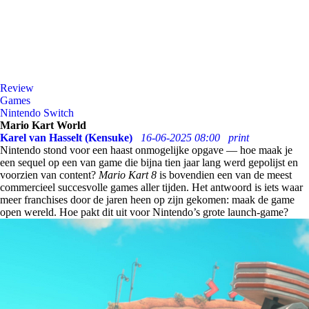
Review
Games
Nintendo Switch
Mario Kart World
Karel van Hasselt (Kensuke)
16-06-2025 08:00
print
Nintendo stond voor een haast onmogelijke opgave — hoe maak je
een sequel op een van game die bijna tien jaar lang werd gepolijst en
voorzien van content?
Mario Kart 8
is bovendien een van de meest
commercieel succesvolle games aller tijden. Het antwoord is iets waar
meer franchises door de jaren heen op zijn gekomen: maak de game
open wereld. Hoe pakt dit uit voor Nintendo’s grote launch-game?