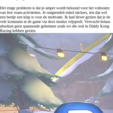
Het enige probleem is dat je amper wordt beloond voor het voltooien
van free roam-activiteiten. Je ontgrendelt enkel stickers, iets dat wel
een beetje een klap is voor de motivatie. Ik had liever gezien dat je de
vele kostuums in de game via deze modus vrijspeelt. Verwacht helaas
absoluut geen spannende geheimen zoals we die ooit in Diddy Kong
Racing hebben gezien.