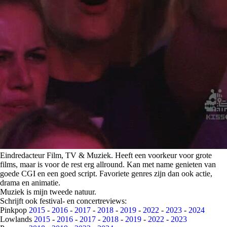
Eindredacteur Film, TV & Muziek. Heeft een voorkeur voor grote
films, maar is voor de rest erg allround. Kan met name genieten van
goede CGI en een goed script. Favoriete genres zijn dan ook actie,
drama en animatie.
Muziek is mijn tweede natuur.
Schrijft ook festival- en concertreviews:
Pinkpop
2015
-
2016
-
2017
-
2018
-
2019
-
2022
-
2023
-
2024
Lowlands
2015
-
2016
-
2017
-
2018
-
2019
-
2022
-
2023