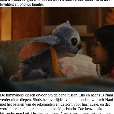
loyaliteit en
ohana
: familie.
De filmmakers kiezen ervoor om de band tussen Lilo en haar zus Nani
verder uit te diepen. Sinds het overlijden van hun ouders worstelt Nani
met het betalen van de rekeningen en de zorg voor haar zusje, en dat
wordt hier krachtiger dan ooit in beeld gebracht. Die keuze pakt
bijzonder goed uit. De chemie tussen Nani, overtuigend vertolkt door