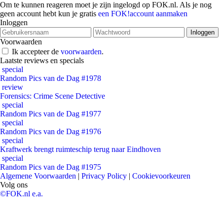
Om te kunnen reageren moet je zijn ingelogd op FOK.nl. Als je nog
geen account hebt kun je gratis
een FOK!account aanmaken
Inloggen
Voorwaarden
Ik accepteer de
voorwaarden
.
Laatste reviews en specials
special
Random Pics van de Dag #1978
review
Forensics: Crime Scene Detective
special
Random Pics van de Dag #1977
special
Random Pics van de Dag #1976
special
Kraftwerk brengt ruimteschip terug naar Eindhoven
special
Random Pics van de Dag #1975
Algemene Voorwaarden
|
Privacy Policy
|
Cookievoorkeuren
Volg ons
©FOK.nl e.a.