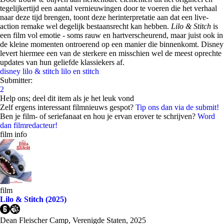
tegelijkertijd een aantal vernieuwingen door te voeren die het verhaal
naar deze tijd brengen, toont deze herinterpretatie aan dat een live-
action remake wel degelijk bestaansrecht kan hebben.
Lilo & Stitch
is
een film vol emotie - soms rauw en hartverscheurend, maar juist ook in
de kleine momenten ontroerend op een manier die binnenkomt. Disney
levert hiermee een van de sterkere en misschien wel de meest oprechte
updates van hun geliefde klassiekers af.
disney
lilo & stitch
lilo en stitch
Submitter:
2
Help ons; deel dit item als je het leuk vond
Zelf ergens interessant filmnieuws gespot?
Tip ons dan via de submit!
Ben je film- of seriefanaat en hou je ervan erover te schrijven?
Word
dan filmredacteur!
film info
film
Lilo & Stitch (2025)
Dean Fleischer Camp, Verenigde Staten, 2025