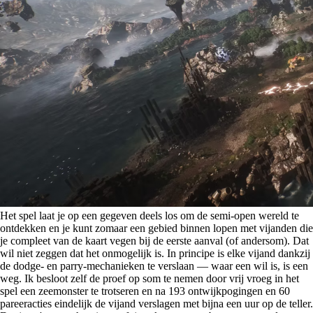
Het spel laat je op een gegeven deels los om de semi-open wereld te
ontdekken en je kunt zomaar een gebied binnen lopen met vijanden die
je compleet van de kaart vegen bij de eerste aanval (of andersom). Dat
wil niet zeggen dat het onmogelijk is. In principe is elke vijand dankzij
de dodge- en parry-mechanieken te verslaan
—
waar een wil is, is een
weg. Ik besloot zelf de proef op som te nemen door vrij vroeg in het
spel een zeemonster te trotseren en na 193 ontwijkpogingen en 60
pareeracties eindelijk de vijand verslagen met bijna een uur op de teller.