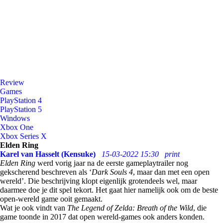
Review
Games
PlayStation 4
PlayStation 5
Windows
Xbox One
Xbox Series X
Elden Ring
Karel van Hasselt (Kensuke)
15-03-2022 15:30
print
Elden Ring
werd vorig jaar na de eerste gameplaytrailer nog
gekscherend beschreven als ‘
Dark Souls 4
, maar dan met een open
wereld’. Die beschrijving klopt eigenlijk grotendeels wel, maar
daarmee doe je dit spel tekort. Het gaat hier namelijk ook om de beste
open-wereld game ooit gemaakt.
Wat je ook vindt van
The Legend of Zelda: Breath of the Wild
, die
game toonde in 2017 dat open wereld-games ook anders konden.