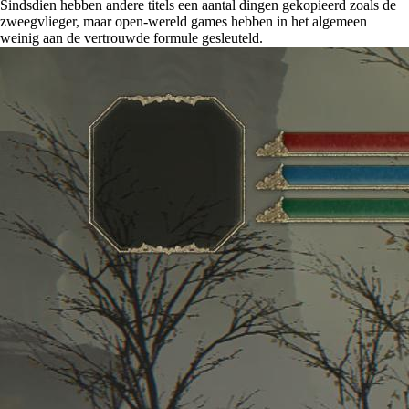
Sindsdien hebben andere titels een aantal dingen gekopieerd zoals de
zweegvlieger, maar open-wereld games hebben in het algemeen
weinig aan de vertrouwde formule gesleuteld.