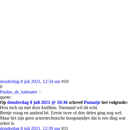
donderdag 8 juli 2021, 12:34 uur
#10
0
Paulus_de_kabouter
quote:
Op
donderdag 8 juli 2021 @ 10:36
schreef
Pumatje
het volgende:
Hou toch op met deze kutfilms. Niemand wil dit echt.
Beetje vraag en aanbod hé. Eerste twee of drie delen ging nog wel.
Maar het zijn geen acteertechnische hoogstandjes dat is een ding wat
zeker is.
donderdag 8 juli 2021, 12:39 uur
#11