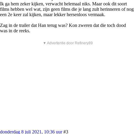
Ik ga hem zeker kijken, verwacht helemaal niks. Maar ook dit soort
films hebben wel wat, zijn geen films die je lang zult herinneren of nog
een 2e keer zal kijken, maar lekker hersenloos vermaak.
Zag in de trailer dat Han terug was? Kon zweren dat die toch dood
was in de reeks.
▼ Advertentie door Refinery89
donderdag 8 juli 2021, 10:36 uur
#3