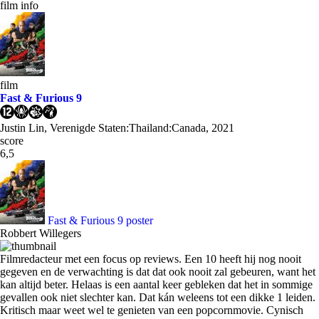
film info
film
Fast & Furious 9
Justin Lin, Verenigde Staten:Thailand:Canada, 2021
score
6,5
Fast & Furious 9 poster
Robbert Willegers
Filmredacteur met een focus op reviews. Een 10 heeft hij nog nooit
gegeven en de verwachting is dat dat ook nooit zal gebeuren, want het
kan altijd beter. Helaas is een aantal keer gebleken dat het in sommige
gevallen ook niet slechter kan. Dat kán weleens tot een dikke 1 leiden.
Kritisch maar weet wel te genieten van een popcornmovie. Cynisch