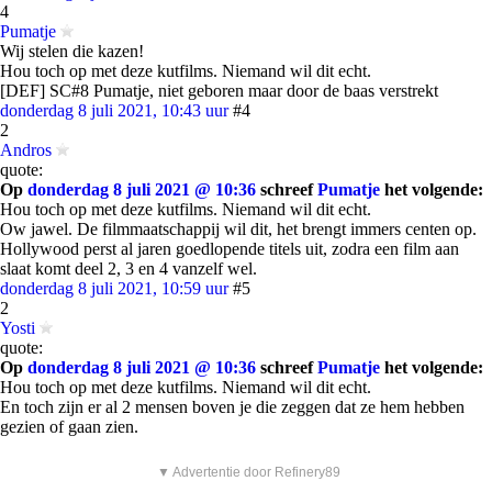
4
Pumatje
Wij stelen die kazen!
Hou toch op met deze kutfilms. Niemand wil dit echt.
[DEF] SC#8 Pumatje, niet geboren maar door de baas verstrekt
donderdag 8 juli 2021, 10:43 uur
#4
2
Andros
quote:
Op
donderdag 8 juli 2021 @ 10:36
schreef
Pumatje
het volgende:
Hou toch op met deze kutfilms. Niemand wil dit echt.
Ow jawel. De filmmaatschappij wil dit, het brengt immers centen op.
Hollywood perst al jaren goedlopende titels uit, zodra een film aan
slaat komt deel 2, 3 en 4 vanzelf wel.
donderdag 8 juli 2021, 10:59 uur
#5
2
Yosti
quote:
Op
donderdag 8 juli 2021 @ 10:36
schreef
Pumatje
het volgende:
Hou toch op met deze kutfilms. Niemand wil dit echt.
En toch zijn er al 2 mensen boven je die zeggen dat ze hem hebben
gezien of gaan zien.
▼ Advertentie door Refinery89