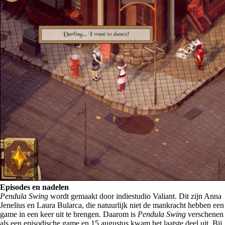
Episodes en nadelen
Pendula Swing
wordt gemaakt door indiestudio Valiant. Dit zijn Anna
Jenelius en Laura Bularca, die natuurlijk niet de mankracht hebben een
game in een keer uit te brengen. Daarom is
Pendula Swing
verschenen
als een episodische game en 15 augustus kwam het laatste deel uit. Bij