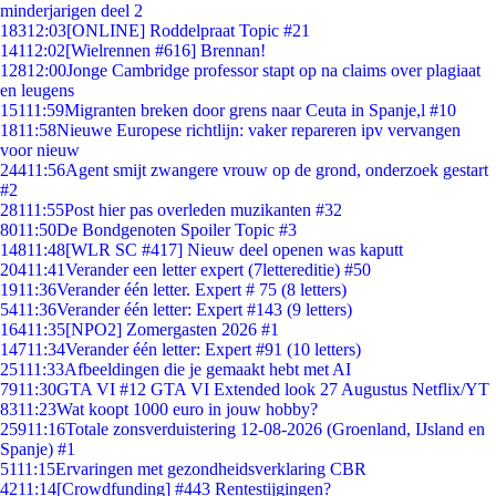
minderjarigen deel 2
183
12:03
[ONLINE] Roddelpraat Topic #21
141
12:02
[Wielrennen #616] Brennan!
128
12:00
Jonge Cambridge professor stapt op na claims over plagiaat
en leugens
151
11:59
Migranten breken door grens naar Ceuta in Spanje,l #10
18
11:58
Nieuwe Europese richtlijn: vaker repareren ipv vervangen
voor nieuw
244
11:56
Agent smijt zwangere vrouw op de grond, onderzoek gestart
#2
281
11:55
Post hier pas overleden muzikanten #32
80
11:50
De Bondgenoten Spoiler Topic #3
148
11:48
[WLR SC #417] Nieuw deel openen was kaputt
204
11:41
Verander een letter expert (7lettereditie) #50
19
11:36
Verander één letter. Expert # 75 (8 letters)
54
11:36
Verander één letter: Expert #143 (9 letters)
164
11:35
[NPO2] Zomergasten 2026 #1
147
11:34
Verander één letter: Expert #91 (10 letters)
251
11:33
Afbeeldingen die je gemaakt hebt met AI
79
11:30
GTA VI #12 GTA VI Extended look 27 Augustus Netflix/YT
83
11:23
Wat koopt 1000 euro in jouw hobby?
259
11:16
Totale zonsverduistering 12-08-2026 (Groenland, IJsland en
Spanje) #1
51
11:15
Ervaringen met gezondheidsverklaring CBR
42
11:14
[Crowdfunding] #443 Rentestijgingen?