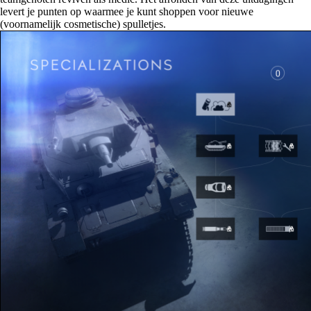
levert je punten op waarmee je kunt shoppen voor nieuwe
(voornamelijk cosmetische) spulletjes.