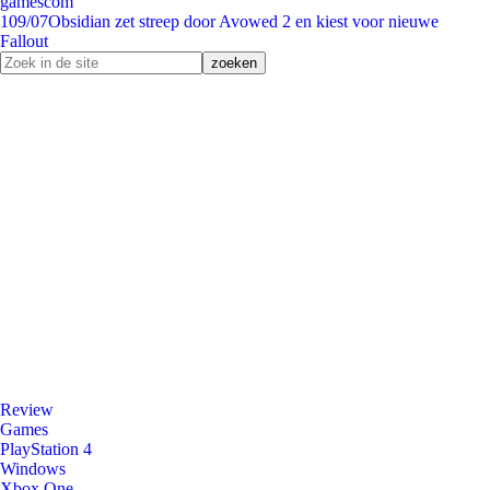
gamescom
1
09/07
Obsidian zet streep door Avowed 2 en kiest voor nieuwe
Fallout
Review
Games
PlayStation 4
Windows
Xbox One