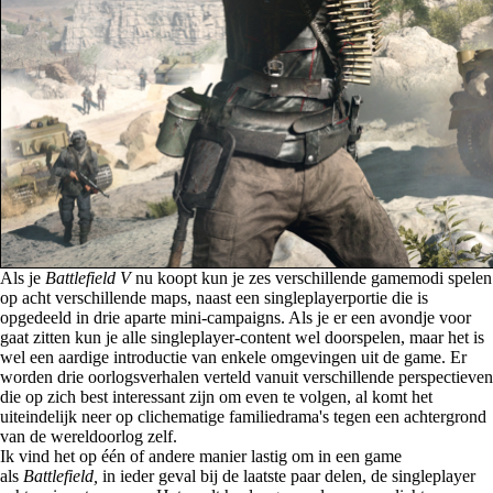
Als je
Battlefield V
nu koopt kun je zes verschillende gamemodi spelen
op acht verschillende maps, naast een singleplayerportie die is
opgedeeld in drie aparte mini-campaigns. Als je er een avondje voor
gaat zitten kun je alle singleplayer-content wel doorspelen, maar het is
wel een aardige introductie van enkele omgevingen uit de game. Er
worden drie oorlogsverhalen verteld vanuit verschillende perspectieven
die op zich best interessant zijn om even te volgen, al komt het
uiteindelijk neer op clichematige familiedrama's tegen een achtergrond
van de wereldoorlog zelf.
Ik vind het op één of andere manier lastig om in een game
als
Battlefield,
in ieder geval bij de laatste paar delen, de singleplayer