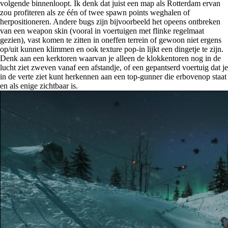
volgende binnenloopt. Ik denk dat juist een map als Rotterdam ervan
zou profiteren als ze één of twee spawn points weghalen of
herpositioneren. Andere bugs zijn bijvoorbeeld het opeens ontbreken
van een weapon skin (vooral in voertuigen met flinke regelmaat
gezien), vast komen te zitten in oneffen terrein of gewoon niet ergens
op/uit kunnen klimmen en ook texture pop-in lijkt een dingetje te zijn.
Denk aan een kerktoren waarvan je alleen de klokkentoren nog in de
lucht ziet zweven vanaf een afstandje, of een gepantserd voertuig dat je
in de verte ziet kunt herkennen aan een top-gunner die erbovenop staat
en als enige zichtbaar is.