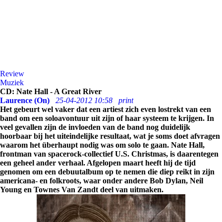
Review
Muziek
CD: Nate Hall - A Great River
Laurence (On)
25-04-2012 10:58
print
Het gebeurt wel vaker dat een artiest zich even lostrekt van een
band om een soloavontuur uit zijn of haar systeem te krijgen. In
veel gevallen zijn de invloeden van de band nog duidelijk
hoorbaar bij het uiteindelijke resultaat, wat je soms doet afvragen
waarom het überhaupt nodig was om solo te gaan. Nate Hall,
frontman van spacerock-collectief U.S. Christmas, is daarentegen
een geheel ander verhaal. Afgelopen maart heeft hij de tijd
genomen om een debuutalbum op te nemen die diep reikt in zijn
americana- en folkroots, waar onder andere Bob Dylan, Neil
Young en Townes Van Zandt deel van uitmaken.