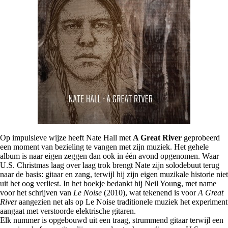
Op impulsieve wijze heeft Nate Hall met
A Great River
geprobeerd
een moment van bezieling te vangen met zijn muziek. Het gehele
album is naar eigen zeggen dan ook in één avond opgenomen. Waar
U.S. Christmas laag over laag trok brengt Nate zijn solodebuut terug
naar de basis: gitaar en zang, terwijl hij zijn eigen muzikale historie niet
uit het oog verliest. In het boekje bedankt hij Neil Young, met name
voor het schrijven van
Le Noise
(2010), wat tekenend is voor
A Great
Rive
r aangezien net als op Le Noise traditionele muziek het experiment
aangaat met verstoorde elektrische gitaren.
Elk nummer is opgebouwd uit een traag, strummend gitaar terwijl een