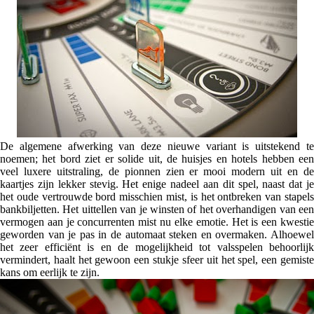
De algemene afwerking van deze nieuwe variant is uitstekend te
noemen; het bord ziet er solide uit, de huisjes en hotels hebben een
veel luxere uitstraling, de pionnen zien er mooi modern uit en de
kaartjes zijn lekker stevig. Het enige nadeel aan dit spel, naast dat je
het oude vertrouwde bord misschien mist, is het ontbreken van stapels
bankbiljetten. Het uittellen van je winsten of het overhandigen van een
vermogen aan je concurrenten mist nu elke emotie. Het is een kwestie
geworden van je pas in de automaat steken en overmaken. Alhoewel
het zeer efficiënt is en de mogelijkheid tot valsspelen behoorlijk
vermindert, haalt het gewoon een stukje sfeer uit het spel, een gemiste
kans om eerlijk te zijn.