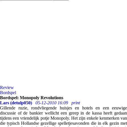
Review
Bordspel
Bordspel: Monopoly Revolutions
Lars (detulp050)
05-12-2010 16:09
print
Gillende ruzie, rondvliegende huisjes en hotels en een eeuwige
discussie of de bankier wellicht een greep in de kassa heeft gedaan
tijdens een vriendelijk potje Monopoly. Het zijn enkele kenmerken van
die typisch Hollandse gezellige spelletjesavonden die in elk gezin met