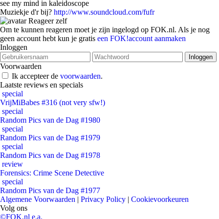
see my mind in kaleidoscope
Muziekje d'r bij?
http://www.soundcloud.com/fufr
Reageer zelf
Om te kunnen reageren moet je zijn ingelogd op FOK.nl. Als je nog
geen account hebt kun je gratis
een FOK!account aanmaken
Inloggen
Voorwaarden
Ik accepteer de
voorwaarden
.
Laatste reviews en specials
special
VrijMiBabes #316 (not very sfw!)
special
Random Pics van de Dag #1980
special
Random Pics van de Dag #1979
special
Random Pics van de Dag #1978
review
Forensics: Crime Scene Detective
special
Random Pics van de Dag #1977
Algemene Voorwaarden
|
Privacy Policy
|
Cookievoorkeuren
Volg ons
©FOK.nl e.a.