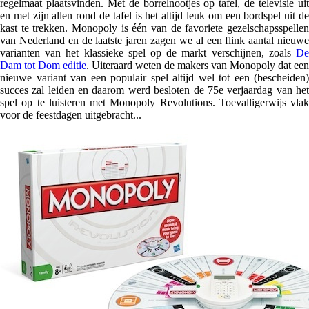
regelmaat plaatsvinden. Met de borrelnootjes op tafel, de televisie uit
en met zijn allen rond de tafel is het altijd leuk om een bordspel uit de
kast te trekken. Monopoly is één van de favoriete gezelschapsspellen
van Nederland en de laatste jaren zagen we al een flink aantal nieuwe
varianten van het klassieke spel op de markt verschijnen, zoals
De
Dam tot Dom editie
. Uiteraard weten de makers van Monopoly dat een
nieuwe variant van een populair spel altijd wel tot een (bescheiden)
succes zal leiden en daarom werd besloten de 75e verjaardag van het
spel op te luisteren met Monopoly Revolutions. Toevalligerwijs vlak
voor de feestdagen uitgebracht...