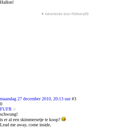
Hallon!
▼ Advertentie door Refinery89
maandag 27 december 2010, 20:13 uur
#3
0
FUFR
schwung!
is er al een skimmersetje te koop?
Lead me away, come inside,