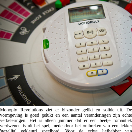
Monoply Revolutions ziet er bijzonder gelikt en solide uit. De
vormgeving is goed gelukt en een aantal veranderingen zijn echte
verbeteringen. Het is alleen jammer dat er een beetje romantiek
verdwenen is uit het spel, mede door het ontbreken van een lekker
'gezellig' gekleurd speelbord. Voor de echte liefhebber van