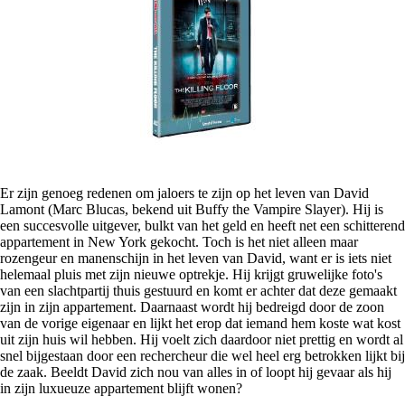
Er zijn genoeg redenen om jaloers te zijn op het leven van David
Lamont (Marc Blucas, bekend uit Buffy the Vampire Slayer). Hij is
een succesvolle uitgever, bulkt van het geld en heeft net een schitterend
appartement in New York gekocht. Toch is het niet alleen maar
rozengeur en manenschijn in het leven van David, want er is iets niet
helemaal pluis met zijn nieuwe optrekje. Hij krijgt gruwelijke foto's
van een slachtpartij thuis gestuurd en komt er achter dat deze gemaakt
zijn in zijn appartement. Daarnaast wordt hij bedreigd door de zoon
van de vorige eigenaar en lijkt het erop dat iemand hem koste wat kost
uit zijn huis wil hebben. Hij voelt zich daardoor niet prettig en wordt al
snel bijgestaan door een rechercheur die wel heel erg betrokken lijkt bij
de zaak. Beeldt David zich nou van alles in of loopt hij gevaar als hij
in zijn luxueuze appartement blijft wonen?