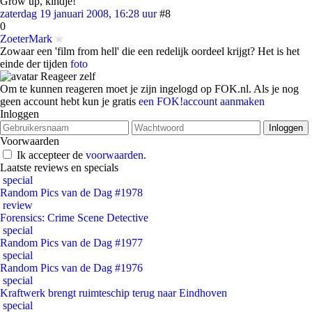
Grow up, kindje!
zaterdag 19 januari 2008, 16:28 uur
#8
0
ZoeterMark
Zowaar een 'film from hell' die een redelijk oordeel krijgt? Het is het
einde der tijden
foto
Reageer zelf
Om te kunnen reageren moet je zijn ingelogd op FOK.nl. Als je nog
geen account hebt kun je gratis
een FOK!account aanmaken
Inloggen
Voorwaarden
Ik accepteer de
voorwaarden
.
Laatste reviews en specials
special
Random Pics van de Dag #1978
review
Forensics: Crime Scene Detective
special
Random Pics van de Dag #1977
special
Random Pics van de Dag #1976
special
Kraftwerk brengt ruimteschip terug naar Eindhoven
special