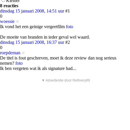
Kleiner
8 reacties
dinsdag 15 januari 2008, 14:51 uur
#1
0
woessie
Ik vond het een geinige vergeetfilm
foto
De moeite van branden in ieder geval wel waard.
dinsdag 15 januari 2008, 16:37 uur
#2
0
roepdeman
De titel is fout geschreven, moet ik deze review dan nog serieus
nemen?
foto
Ik ben vergeten wat ik als signature had...
▼ Advertentie door Refinery89