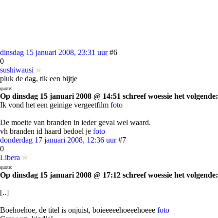
dinsdag 15 januari 2008, 23:31 uur
#6
0
sushiwausi
pluk de dag, tik een bijtje
quote:
Op dinsdag 15 januari 2008 @ 14:51 schreef woessie het volgende:
Ik vond het een geinige vergeetfilm
foto
De moeite van branden in ieder geval wel waard.
vh branden id haard bedoel je
foto
donderdag 17 januari 2008, 12:36 uur
#7
0
Libera
quote:
Op dinsdag 15 januari 2008 @ 17:12 schreef woessie het volgende:
[..]
Boehoehoe, de titel is onjuist, boieeeeehoeeehoeee
foto