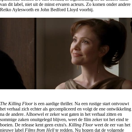
van dit label, niet uit de minst ervaren acteurs. Zo komen onder andere
Reiko Aylesworth en John Bedford Lloyd voorbij.
The Killing Floor
is een aardige thriller. Na een rustige start ontvouwt
het verhaal zich echter als gecompliceerd en volgt de ene ontwikkeling
na de andere. Alhoewel er zeker wat gaten in het verhaal zitten en
sommige zaken onuitgelegd blijven, weet de film zeker tot het eind te
boeien. De release kent geen extra's.
Killing Floor
weet de eer van het
nieuwe label
Films from Hell
te redden. Nu hopen dat de volgende