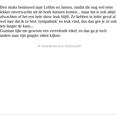
Ben straks benieuwd naar Lebbis en Jansen, omdat die nog wel eens
lekker onverwachts uit de hoek kunnen komen... maar dat is ook altijd
afwachten of het een hele show leuk blijft. Ze hebben in ieder geval al
wel mee dat ik ze best 'sympathiek' en leuk vind, dus dan gee je ze ook
iets langer de kans...
Guzman lijkt me gewoon een vervelende eikel, en dan ga je toch
anders naar zijn grapjes zitten kijken.
▼ Advertentie door Refinery89