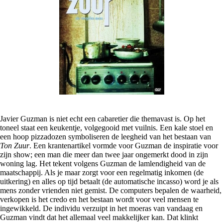
Javier Guzman is niet echt een cabaretier die themavast is. Op het
toneel staat een keukentje, volgegooid met vuilnis. Een kale stoel en
een hoop pizzadozen symboliseren de leegheid van het bestaan van
Ton Zuur
. Een krantenartikel vormde voor Guzman de inspiratie voor
zijn show; een man die meer dan twee jaar ongemerkt dood in zijn
woning lag. Het tekent volgens Guzman de lamlendigheid van de
maatschappij. Als je maar zorgt voor een regelmatig inkomen (de
uitkering) en alles op tijd betaalt (de automatische incasso) word je als
mens zonder vrienden niet gemist. De computers bepalen de waarheid,
verkopen is het credo en het bestaan wordt voor veel mensen te
ingewikkeld. De individu verzuipt in het moeras van vandaag en
Guzman vindt dat het allemaal veel makkelijker kan. Dat klinkt