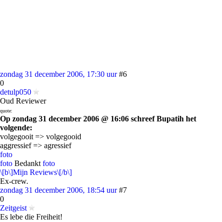
zondag 31 december 2006, 17:30 uur
#6
0
detulp050
Oud Reviewer
quote:
Op zondag 31 december 2006 @ 16:06 schreef Bupatih het
volgende:
volgegooit => volgegooid
aggressief => agressief
foto
foto
Bedankt
foto
\[b\]Mijn Reviews\[/b\]
Ex-crew.
zondag 31 december 2006, 18:54 uur
#7
0
Zeitgeist
Es lebe die Freiheit!