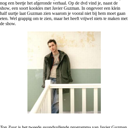
nog een beetje het afgeronde verhaal. Op de dvd vind je, naast de
show, een soort kookles met Javier Guzman. In ongeveer een klein
half uurtje laat Guzman zien waarom je vooral niet bij hem moet gaan
eten. Wel grappig om te zien, maar het heeft vrijwel niets te maken met
de show.
Ton Zuur
is het tweede avondvullende programma van Javier Guzman.