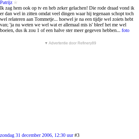
Patrijz
Ik zag hem ook op tv en heb zeker gelachen! Die rode draad vond ik
er dan wel in zitten omdat veel dingen waar hij tegenaan schopt toch
wel relateren aan Tommetje... hoewel je na een tijdje wel zoiets hebt
van; 'ja nu weten we wel wat er allemaal mis is' bleef het me wel
boeien, dus ik zou 1 of een halve ster meer gegeven hebben...
foto
▼ Advertentie door Refinery89
zondag 31 december 2006, 12:30 uur
#3