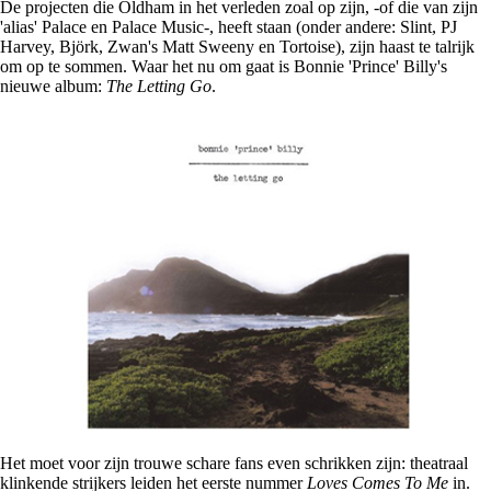
De projecten die Oldham in het verleden zoal op zijn, -of die van zijn
'alias' Palace en Palace Music-, heeft staan (onder andere: Slint, PJ
Harvey, Björk, Zwan's Matt Sweeny en Tortoise), zijn haast te talrijk
om op te sommen. Waar het nu om gaat is Bonnie 'Prince' Billy's
nieuwe album:
The Letting Go
.
Het moet voor zijn trouwe schare fans even schrikken zijn: theatraal
klinkende strijkers leiden het eerste nummer
Loves Comes To Me
in.