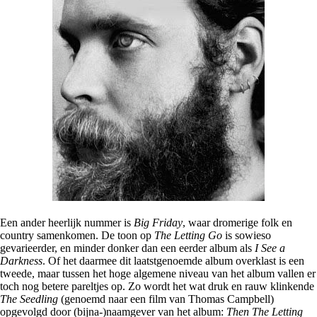
Een ander heerlijk nummer is
Big Friday
, waar dromerige folk en
country samenkomen. De toon op
The Letting Go
is sowieso
gevarieerder, en minder donker dan een eerder album als
I See a
Darkness
. Of het daarmee dit laatstgenoemde album overklast is een
tweede, maar tussen het hoge algemene niveau van het album vallen er
toch nog betere pareltjes op. Zo wordt het wat druk en rauw klinkende
The Seedling
(genoemd naar een film van Thomas Campbell)
opgevolgd door (bijna-)naamgever van het album:
Then The Letting