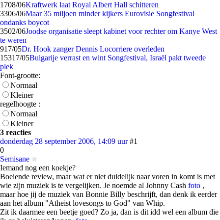
17
08/06
Kraftwerk laat Royal Albert Hall schitteren
33
06/06
Maar 35 miljoen minder kijkers Eurovisie Songfestival
ondanks boycot
35
02/06
Joodse organisatie sleept kabinet voor rechter om Kanye West
te weren
9
17/05
Dr. Hook zanger Dennis Locorriere overleden
153
17/05
Bulgarije verrast en wint Songfestival, Israël pakt tweede
plek
Font-grootte:
Normaal
Kleiner
regelhoogte :
Normaal
Kleiner
3 reacties
donderdag 28 september 2006, 14:09 uur
#1
0
Semisane
Iemand nog een koekje?
Boeiende review, maar wat er niet duidelijk naar voren in komt is met
wie zijn muziek is te vergelijken. Je noemde al Johnny Cash
foto
,
maar hoe jij de muziek van Bonnie Billy beschrijft, dan denk ik eerder
aan het album "Atheist lovesongs to God" van Whip.
Zit ik daarmee een beetje goed? Zo ja, dan is dit idd wel een album die