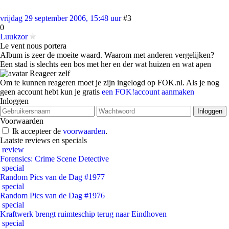
vrijdag 29 september 2006, 15:48 uur
#3
0
Luukzor
Le vent nous portera
Album is zeer de moeite waard. Waarom met anderen vergelijken?
Een stad is slechts een bos met her en der wat huizen en wat apen
Reageer zelf
Om te kunnen reageren moet je zijn ingelogd op FOK.nl. Als je nog
geen account hebt kun je gratis
een FOK!account aanmaken
Inloggen
Voorwaarden
Ik accepteer de
voorwaarden
.
Laatste reviews en specials
review
Forensics: Crime Scene Detective
special
Random Pics van de Dag #1977
special
Random Pics van de Dag #1976
special
Kraftwerk brengt ruimteschip terug naar Eindhoven
special