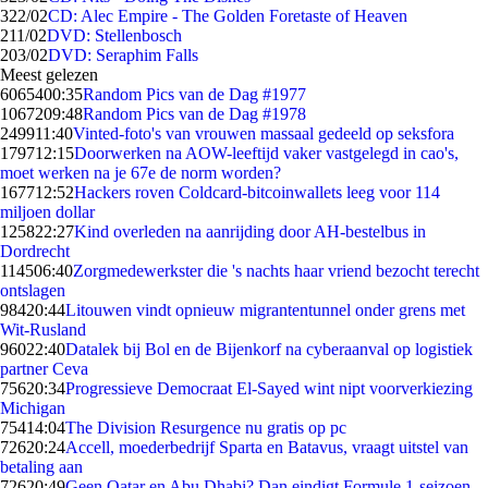
3
22/02
CD: Alec Empire - The Golden Foretaste of Heaven
2
11/02
DVD: Stellenbosch
2
03/02
DVD: Seraphim Falls
Meest gelezen
60654
00:35
Random Pics van de Dag #1977
10672
09:48
Random Pics van de Dag #1978
2499
11:40
Vinted-foto's van vrouwen massaal gedeeld op seksfora
1797
12:15
Doorwerken na AOW-leeftijd vaker vastgelegd in cao's,
moet werken na je 67e de norm worden?
1677
12:52
Hackers roven Coldcard-bitcoinwallets leeg voor 114
miljoen dollar
1258
22:27
Kind overleden na aanrijding door AH-bestelbus in
Dordrecht
1145
06:40
Zorgmedewerkster die 's nachts haar vriend bezocht terecht
ontslagen
984
20:44
Litouwen vindt opnieuw migrantentunnel onder grens met
Wit-Rusland
960
22:40
Datalek bij Bol en de Bijenkorf na cyberaanval op logistiek
partner Ceva
756
20:34
Progressieve Democraat El-Sayed wint nipt voorverkiezing
Michigan
754
14:04
The Division Resurgence nu gratis op pc
726
20:24
Accell, moederbedrijf Sparta en Batavus, vraagt uitstel van
betaling aan
726
20:49
Geen Qatar en Abu Dhabi? Dan eindigt Formule 1-seizoen