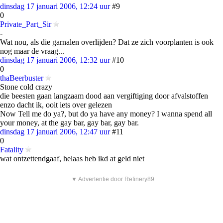
dinsdag 17 januari 2006, 12:24 uur
#9
0
Private_Part_Sir
-
Wat nou, als die garnalen overlijden? Dat ze zich voorplanten is ook
nog maar de vraag...
dinsdag 17 januari 2006, 12:32 uur
#10
0
thaBeerbuster
Stone cold crazy
die beesten gaan langzaam dood aan vergiftiging door afvalstoffen
enzo dacht ik, ooit iets over gelezen
Now Tell me do ya?, but do ya have any money? I wanna spend all
your money, at the gay bar, gay bar, gay bar.
dinsdag 17 januari 2006, 12:47 uur
#11
0
Fatality
wat ontzettendgaaf, helaas heb ikd at geld niet
▼ Advertentie door Refinery89