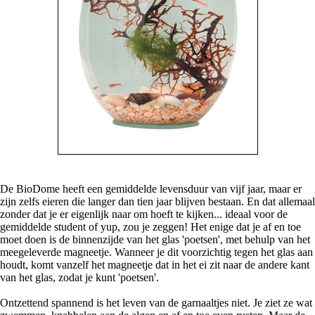
De BioDome heeft een gemiddelde levensduur van vijf jaar, maar er
zijn zelfs eieren die langer dan tien jaar blijven bestaan. En dat allemaal
zonder dat je er eigenlijk naar om hoeft te kijken... ideaal voor de
gemiddelde student of yup, zou je zeggen! Het enige dat je af en toe
moet doen is de binnenzijde van het glas 'poetsen', met behulp van het
meegeleverde magneetje. Wanneer je dit voorzichtig tegen het glas aan
houdt, komt vanzelf het magneetje dat in het ei zit naar de andere kant
van het glas, zodat je kunt 'poetsen'.
Ontzettend spannend is het leven van de garnaaltjes niet. Je ziet ze wat