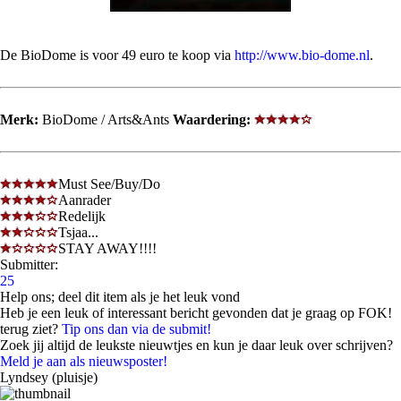
De BioDome is voor 49 euro te koop via
http://www.bio-dome.nl
.
Merk:
BioDome / Arts&Ants
Waardering:
Must See/Buy/Do
Aanrader
Redelijk
Tsjaa...
STAY AWAY!!!!
Submitter:
25
Help ons; deel dit item als je het leuk vond
Heb je een leuk of interessant bericht gevonden dat je graag op FOK!
terug ziet?
Tip ons dan via de submit!
Zoek jij altijd de leukste nieuwtjes en kun je daar leuk over schrijven?
Meld je aan als nieuwsposter!
Lyndsey (pluisje)