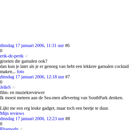
dinsdag 17 januari 2006, 11:31 uur
#6
0
erik-de-perik
groeien die garnalen ook?
dan kun je later als je er genoeg van hebt een lekkere garnalen cocktail
maken...
foto
dinsdag 17 januari 2006, 12:18 uur
#7
0
JelleS
film- en muziekreviewer
Ik moest meteen aan de Sea-men aflevering van SouthPark denken.
Lijkt me een erg leuke gadget, maar toch een beetje te duur.
Mijn reviews
dinsdag 17 januari 2006, 12:23 uur
#8
0
Rhapsody