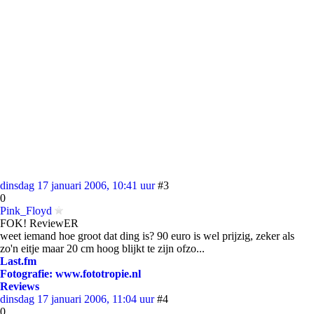
dinsdag 17 januari 2006, 10:41 uur
#3
0
Pink_Floyd
FOK! ReviewER
weet iemand hoe groot dat ding is? 90 euro is wel prijzig, zeker als
zo'n eitje maar 20 cm hoog blijkt te zijn ofzo...
Last.fm
Fotografie: www.fototropie.nl
Reviews
dinsdag 17 januari 2006, 11:04 uur
#4
0