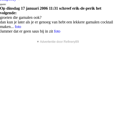
quote:
Op dinsdag 17 januari 2006 11:31 schreef erik-de-perik het
volgende:
groeien die garnalen ook?
dan kun je later als je er genoeg van hebt een lekkere garnalen cocktail
maken...
foto
Jammer dat er geen saus bij in zit
foto
▼ Advertentie door Refinery89