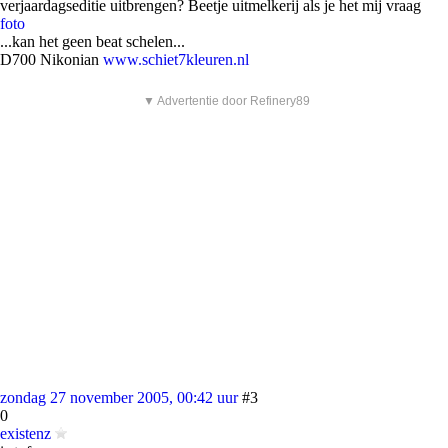
verjaardagseditie uitbrengen? Beetje uitmelkerij als je het mij vraag
foto
...kan het geen beat schelen...
D700 Nikonian
www.schiet7kleuren.nl
▼ Advertentie door Refinery89
zondag 27 november 2005, 00:42 uur
#3
0
existenz