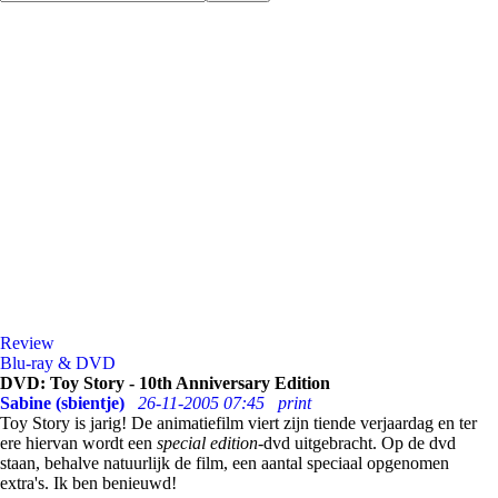
Review
Blu-ray & DVD
DVD: Toy Story - 10th Anniversary Edition
Sabine (sbientje)
26-11-2005 07:45
print
Toy Story is jarig! De animatiefilm viert zijn tiende verjaardag en ter
ere hiervan wordt een
special edition
-dvd uitgebracht. Op de dvd
staan, behalve natuurlijk de film, een aantal speciaal opgenomen
extra's. Ik ben benieuwd!