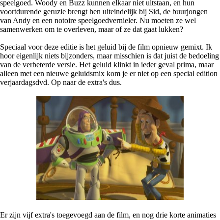
speelgoed. Woody en Buzz kunnen elkaar niet uitstaan, en hun
voortdurende geruzie brengt hen uiteindelijk bij Sid, de buurjongen
van Andy en een notoire speelgoedvernieler. Nu moeten ze wel
samenwerken om te overleven, maar of ze dat gaat lukken?
Speciaal voor deze editie is het geluid bij de film opnieuw gemixt. Ik
hoor eigenlijk niets bijzonders, maar misschien is dat juist de bedoeling
van de verbeterde versie. Het geluid klinkt in ieder geval prima, maar
alleen met een nieuwe geluidsmix kom je er niet op een special edition
verjaardagsdvd. Op naar de extra's dus.
Er zijn vijf extra's toegevoegd aan de film, en nog drie korte animaties