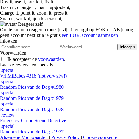
Buy it, use it, break it, fix it,
Trash it, change it, mail - upgrade it,
Charge it, point it, zoom it, press it,
Snap it, work it, quick - erase it,
Reageer zelf
Om te kunnen reageren moet je zijn ingelogd op FOK.nl. Als je nog
geen account hebt kun je gratis
een FOK!account aanmaken
Inloggen
Voorwaarden
Ik accepteer de
voorwaarden
.
Laatste reviews en specials
special
VrijMiBabes #316 (not very sfw!)
special
Random Pics van de Dag #1980
special
Random Pics van de Dag #1979
special
Random Pics van de Dag #1978
review
Forensics: Crime Scene Detective
special
Random Pics van de Dag #1977
Algemene Voorwaarden
|
Privacy Policy
|
Cookievoorkeuren