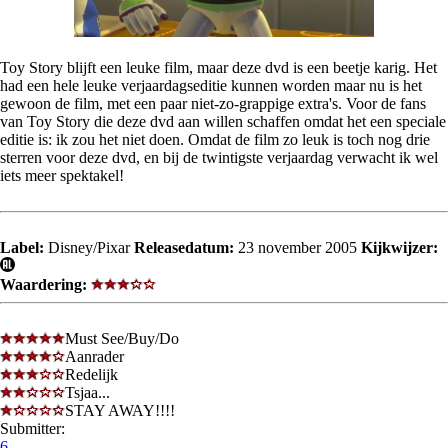
Toy Story blijft een leuke film, maar deze dvd is een beetje karig. Het
had een hele leuke verjaardagseditie kunnen worden maar nu is het
gewoon de film, met een paar niet-zo-grappige extra's. Voor de fans
van Toy Story die deze dvd aan willen schaffen omdat het een speciale
editie is: ik zou het niet doen. Omdat de film zo leuk is toch nog drie
sterren voor deze dvd, en bij de twintigste verjaardag verwacht ik wel
iets meer spektakel!
Label:
Disney/Pixar
Releasedatum:
23 november 2005
Kijkwijzer:
Waardering:
Must See/Buy/Do
Aanrader
Redelijk
Tsjaa...
STAY AWAY!!!!
Submitter:
6