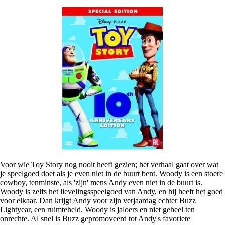
Voor wie Toy Story nog nooit heeft gezien; het verhaal gaat over wat
je speelgoed doet als je even niet in de buurt bent. Woody is een stoere
cowboy, tenminste, als 'zijn' mens Andy even niet in de buurt is.
Woody is zelfs het lievelingsspeelgoed van Andy, en hij heeft het goed
voor elkaar. Dan krijgt Andy voor zijn verjaardag echter Buzz
Lightyear, een ruimteheld. Woody is jaloers en niet geheel ten
onrechte. Al snel is Buzz gepromoveerd tot Andy's favoriete