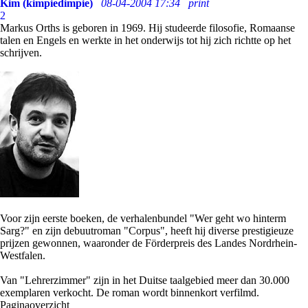
Kim (kimpiedimpie)
08-04-2004 17:34
print
2
Markus Orths is geboren in 1969. Hij studeerde filosofie, Romaanse
talen en Engels en werkte in het onderwijs tot hij zich richtte op het
schrijven.
Voor zijn eerste boeken, de verhalenbundel "Wer geht wo hinterm
Sarg?" en zijn debuutroman "Corpus", heeft hij diverse prestigieuze
prijzen gewonnen, waaronder de Förderpreis des Landes Nordrhein-
Westfalen.
Van "Lehrerzimmer" zijn in het Duitse taalgebied meer dan 30.000
exemplaren verkocht. De roman wordt binnenkort verfilmd.
Paginaoverzicht