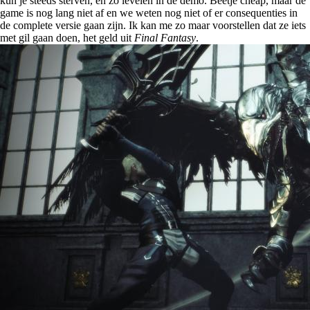
kun je steeds sterven, en zo levelen in de demo. Beetje cheap, maar de
game is nog lang niet af en we weten nog niet of er consequenties in
de complete versie gaan zijn. Ik kan me zo maar voorstellen dat ze iets
met gil gaan doen, het geld uit
Final Fantasy
.