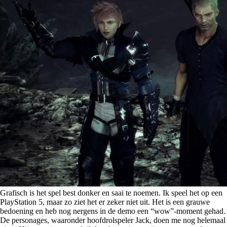
Grafisch is het spel best donker en saai te noemen. Ik speel het op een
PlayStation 5, maar zo ziet het er zeker niet uit. Het is een grauwe
bedoening en heb nog nergens in de demo een “wow”-moment gehad.
De personages, waaronder hoofdrolspeler Jack, doen me nog helemaal